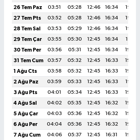
26 Tem Paz
03:51
05:28
12:46
16:34
19:53
27 Tem Pts
03:52
05:28
12:46
16:34
19:53
28 Tem Sal
03:53
05:29
12:46
16:34
19:52
29 Tem Çar
03:55
05:30
12:45
16:34
19:51
30 Tem Per
03:56
05:31
12:45
16:34
19:50
31 Tem Cum
03:57
05:32
12:45
16:33
19:49
1 Ağu Cts
03:58
05:32
12:45
16:33
19:48
2 Ağu Paz
03:59
05:33
12:45
16:33
19:47
3 Ağu Pts
04:01
05:34
12:45
16:33
19:46
4 Ağu Sal
04:02
05:35
12:45
16:32
19:45
5 Ağu Çar
04:03
05:36
12:45
16:32
19:44
6 Ağu Per
04:04
05:36
12:45
16:32
19:43
7 Ağu Cum
04:06
05:37
12:45
16:31
19:42