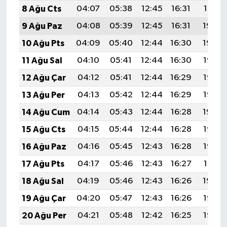
8 Ağu Cts
04:07
05:38
12:45
16:31
19:41
9 Ağu Paz
04:08
05:39
12:45
16:31
19:40
10 Ağu Pts
04:09
05:40
12:44
16:30
19:39
11 Ağu Sal
04:10
05:41
12:44
16:30
19:38
12 Ağu Çar
04:12
05:41
12:44
16:29
19:37
13 Ağu Per
04:13
05:42
12:44
16:29
19:36
14 Ağu Cum
04:14
05:43
12:44
16:28
19:34
15 Ağu Cts
04:15
05:44
12:44
16:28
19:33
16 Ağu Paz
04:16
05:45
12:43
16:28
19:32
17 Ağu Pts
04:17
05:46
12:43
16:27
19:31
18 Ağu Sal
04:19
05:46
12:43
16:26
19:30
19 Ağu Çar
04:20
05:47
12:43
16:26
19:28
20 Ağu Per
04:21
05:48
12:42
16:25
19:27