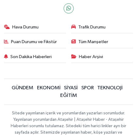
Hava Durumu
Trafik Durumu
Puan Durumu ve Fikstür
Tüm Manşetler
Son Dakika Haberleri
Haber Arşivi
GÜNDEM
EKONOMİ
SİYASİ
SPOR
TEKNOLOJİ
EĞİTİM
Sitede yayınlanan içerik ve yorumlardan yazarları sorumludur.
Yayınlanan yorumlardan Ataşehir | Ataşehir Haber - Ataşehir
Haberleri sorumlu tutulamaz. Sitedeki tüm harici linkler ayrı bir
sayfada açılır. Sitemizde yayınlanan haber, köşe yazıları ve