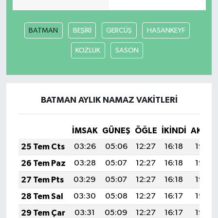
BATMAN
BEŞİRİ
GERCÜŞ
HASANKEYF
KOZLUK
SASON
BATMAN AYLIK NAMAZ VAKITLERI
İMSAK
GÜNEŞ
ÖĞLE
İKINDI
AKŞA
25 Tem Cts
03:26
05:06
12:27
16:18
19:38
26 Tem Paz
03:28
05:07
12:27
16:18
19:38
27 Tem Pts
03:29
05:07
12:27
16:18
19:37
28 Tem Sal
03:30
05:08
12:27
16:17
19:36
29 Tem Çar
03:31
05:09
12:27
16:17
19:35