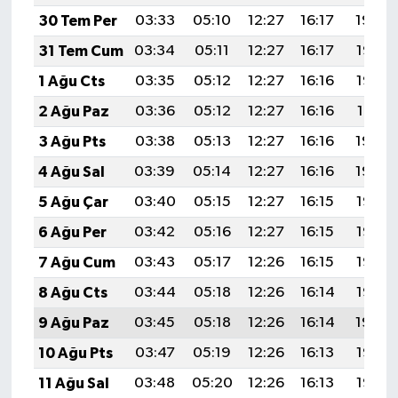
30 Tem Per
03:33
05:10
12:27
16:17
19:34
31 Tem Cum
03:34
05:11
12:27
16:17
19:33
1 Ağu Cts
03:35
05:12
12:27
16:16
19:32
2 Ağu Paz
03:36
05:12
12:27
16:16
19:31
3 Ağu Pts
03:38
05:13
12:27
16:16
19:30
4 Ağu Sal
03:39
05:14
12:27
16:16
19:29
5 Ağu Çar
03:40
05:15
12:27
16:15
19:28
6 Ağu Per
03:42
05:16
12:27
16:15
19:27
7 Ağu Cum
03:43
05:17
12:26
16:15
19:26
8 Ağu Cts
03:44
05:18
12:26
16:14
19:25
9 Ağu Paz
03:45
05:18
12:26
16:14
19:24
10 Ağu Pts
03:47
05:19
12:26
16:13
19:23
11 Ağu Sal
03:48
05:20
12:26
16:13
19:22