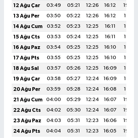
12 Ağu Çar
03:49
05:21
12:26
16:12
19:20
13 Ağu Per
03:50
05:22
12:26
16:12
19:19
14 Ağu Cum
03:52
05:23
12:25
16:11
19:18
15 Ağu Cts
03:53
05:24
12:25
16:11
19:17
16 Ağu Paz
03:54
05:25
12:25
16:10
19:15
17 Ağu Pts
03:55
05:25
12:25
16:10
19:14
18 Ağu Sal
03:57
05:26
12:25
16:09
19:13
19 Ağu Çar
03:58
05:27
12:24
16:09
19:12
20 Ağu Per
03:59
05:28
12:24
16:08
19:10
21 Ağu Cum
04:00
05:29
12:24
16:07
19:09
22 Ağu Cts
04:02
05:30
12:24
16:07
19:08
23 Ağu Paz
04:03
05:31
12:23
16:06
19:06
24 Ağu Pts
04:04
05:31
12:23
16:05
19:05