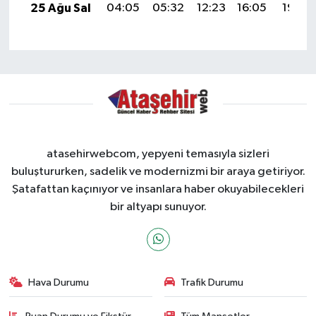
25 Ağu Sal
04:05
05:32
12:23
16:05
19:03
atasehirwebcom, yepyeni temasıyla sizleri
buluştururken, sadelik ve modernizmi bir araya getiriyor.
Şatafattan kaçınıyor ve insanlara haber okuyabilecekleri
bir altyapı sunuyor.
Hava Durumu
Trafik Durumu