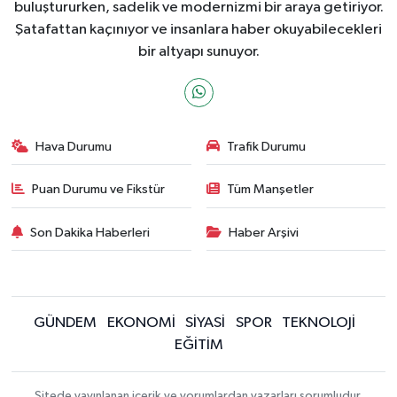
buluştururken, sadelik ve modernizmi bir araya getiriyor.
Şatafattan kaçınıyor ve insanlara haber okuyabilecekleri
bir altyapı sunuyor.
Hava Durumu
Trafik Durumu
Puan Durumu ve Fikstür
Tüm Manşetler
Son Dakika Haberleri
Haber Arşivi
GÜNDEM
EKONOMİ
SİYASİ
SPOR
TEKNOLOJİ
EĞİTİM
Sitede yayınlanan içerik ve yorumlardan yazarları sorumludur.