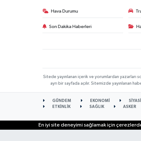
Hava Durumu
Tr
Son Dakika Haberleri
Ha
Sitede yayınlanan içerik ve yorumlardan yazarları s
ayrı bir sayfada açılır. Sitemizde yayınlanan ha
GÜNDEM
EKONOMİ
SİYAS
ETKİNLİK
SAĞLIK
ASKER
En iyi site deneyimi sağlamak için çerezlerde