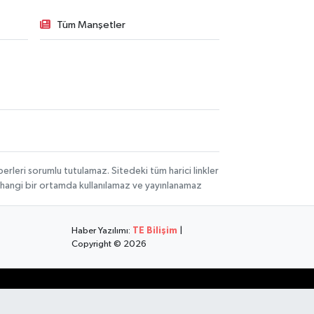
Tüm Manşetler
rleri sorumlu tutulamaz. Sitedeki tüm harici linkler
herhangi bir ortamda kullanılamaz ve yayınlanamaz
Haber Yazılımı:
TE Bilişim
|
Copyright © 2026