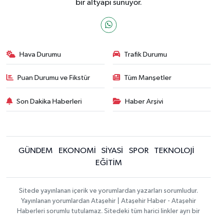
bir altyapı sunuyor.
Hava Durumu
Trafik Durumu
Puan Durumu ve Fikstür
Tüm Manşetler
Son Dakika Haberleri
Haber Arşivi
GÜNDEM
EKONOMİ
SİYASİ
SPOR
TEKNOLOJİ
EĞİTİM
Sitede yayınlanan içerik ve yorumlardan yazarları sorumludur.
Yayınlanan yorumlardan Ataşehir | Ataşehir Haber - Ataşehir
Haberleri sorumlu tutulamaz. Sitedeki tüm harici linkler ayrı bir