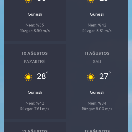
Güneşli
Güneşli
Nem: %35
Nem: %42
Rüzgar: 8.50 m/s
Rüzgar: 8.81 m/s
10 AĞUSTOS
11 AĞUSTOS
PAZARTESI
SALI
°
°
28
27
Güneşli
Güneşli
Nem: %42
Nem: %34
Rüzgar: 7.61 m/s
Rüzgar: 6.00 m/s
12 AĞUSTOS
13 AĞUSTOS