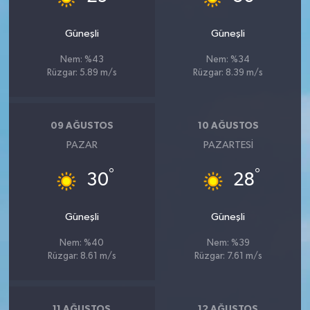
Güneşli
Güneşli
Nem: %43
Nem: %34
Rüzgar: 5.89 m/s
Rüzgar: 8.39 m/s
09 AĞUSTOS
10 AĞUSTOS
PAZAR
PAZARTESI
°
°
30
28
Güneşli
Güneşli
Nem: %40
Nem: %39
Rüzgar: 8.61 m/s
Rüzgar: 7.61 m/s
11 AĞUSTOS
12 AĞUSTOS