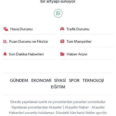
bir altyapı sunuyor.
Hava Durumu
Trafik Durumu
Puan Durumu ve Fikstür
Tüm Manşetler
Son Dakika Haberleri
Haber Arşivi
GÜNDEM
EKONOMİ
SİYASİ
SPOR
TEKNOLOJİ
EĞİTİM
Sitede yayınlanan içerik ve yorumlardan yazarları sorumludur.
Yayınlanan yorumlardan Ataşehir | Ataşehir Haber - Ataşehir
Haberleri sorumlu tutulamaz. Sitedeki tüm harici linkler ayrı bir