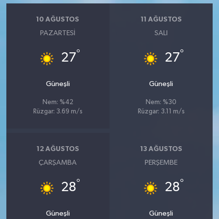
10 AĞUSTOS
11 AĞUSTOS
PAZARTESI
SALI
°
°
27
27
Güneşli
Güneşli
Nem: %42
Nem: %30
Rüzgar: 3.69 m/s
Rüzgar: 3.11 m/s
12 AĞUSTOS
13 AĞUSTOS
ÇARŞAMBA
PERŞEMBE
°
°
28
28
Güneşli
Güneşli