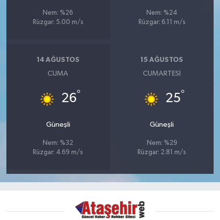
Nem: %26
Nem: %24
Rüzgar: 5.00 m/s
Rüzgar: 6.11 m/s
14 AĞUSTOS
15 AĞUSTOS
CUMA
CUMARTESI
°
°
26
25
Güneşli
Güneşli
Nem: %32
Nem: %29
Rüzgar: 4.69 m/s
Rüzgar: 2.81 m/s