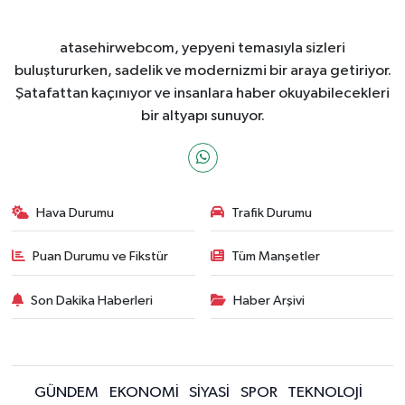
atasehirwebcom, yepyeni temasıyla sizleri
buluştururken, sadelik ve modernizmi bir araya getiriyor.
Şatafattan kaçınıyor ve insanlara haber okuyabilecekleri
bir altyapı sunuyor.
Hava Durumu
Trafik Durumu
Puan Durumu ve Fikstür
Tüm Manşetler
Son Dakika Haberleri
Haber Arşivi
GÜNDEM
EKONOMİ
SİYASİ
SPOR
TEKNOLOJİ