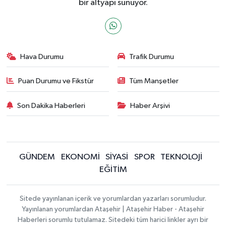
bir altyapı sunuyor.
Hava Durumu
Trafik Durumu
Puan Durumu ve Fikstür
Tüm Manşetler
Son Dakika Haberleri
Haber Arşivi
GÜNDEM
EKONOMİ
SİYASİ
SPOR
TEKNOLOJİ
EĞİTİM
Sitede yayınlanan içerik ve yorumlardan yazarları sorumludur.
Yayınlanan yorumlardan Ataşehir | Ataşehir Haber - Ataşehir
Haberleri sorumlu tutulamaz. Sitedeki tüm harici linkler ayrı bir