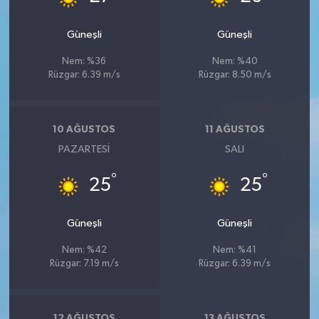
Güneşli
Güneşli
Nem: %36
Nem: %40
Rüzgar: 6.39 m/s
Rüzgar: 8.50 m/s
10 AĞUSTOS
11 AĞUSTOS
PAZARTESI
SALI
°
°
25
25
Güneşli
Güneşli
Nem: %42
Nem: %41
Rüzgar: 7.19 m/s
Rüzgar: 6.39 m/s
12 AĞUSTOS
13 AĞUSTOS