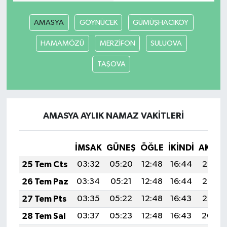
AMASYA
GÖYNÜCEK
GÜMÜŞHACIKÖY
HAMAMÖZÜ
MERZİFON
SULUOVA
TAŞOVA
AMASYA AYLIK NAMAZ VAKITLERI
İMSAK
GÜNEŞ
ÖĞLE
İKINDI
AKŞA
25 Tem Cts
03:32
05:20
12:48
16:44
20:07
26 Tem Paz
03:34
05:21
12:48
16:44
20:06
27 Tem Pts
03:35
05:22
12:48
16:43
20:05
28 Tem Sal
03:37
05:23
12:48
16:43
20:04