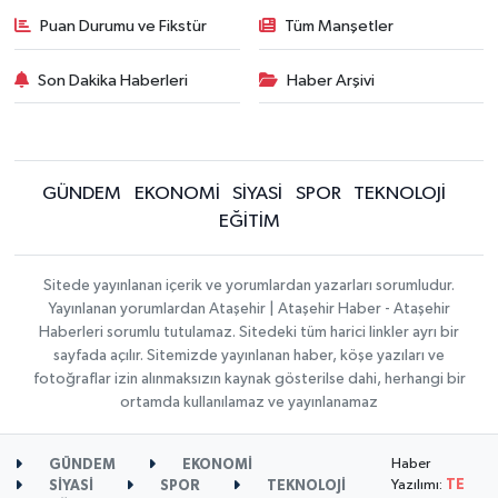
Puan Durumu ve Fikstür
Tüm Manşetler
Son Dakika Haberleri
Haber Arşivi
GÜNDEM
EKONOMİ
SİYASİ
SPOR
TEKNOLOJİ
EĞİTİM
Sitede yayınlanan içerik ve yorumlardan yazarları sorumludur.
Yayınlanan yorumlardan Ataşehir | Ataşehir Haber - Ataşehir
Haberleri sorumlu tutulamaz. Sitedeki tüm harici linkler ayrı bir
sayfada açılır. Sitemizde yayınlanan haber, köşe yazıları ve
fotoğraflar izin alınmaksızın kaynak gösterilse dahi, herhangi bir
ortamda kullanılamaz ve yayınlanamaz
Haber
GÜNDEM
EKONOMİ
Yazılımı:
TE
SİYASİ
SPOR
TEKNOLOJİ