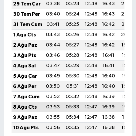
29 Tem Çar
03:38
05:23
12:48
16:43
20:03
30 Tem Per
03:40
05:24
12:48
16:43
20:02
31 Tem Cum
03:41
05:25
12:48
16:42
20:01
1 Ağu Cts
03:43
05:26
12:48
16:42
20:00
2 Ağu Paz
03:44
05:27
12:48
16:42
19:59
3 Ağu Pts
03:46
05:28
12:48
16:41
19:58
4 Ağu Sal
03:47
05:29
12:48
16:41
19:57
5 Ağu Çar
03:49
05:30
12:48
16:40
19:56
6 Ağu Per
03:50
05:31
12:48
16:40
19:54
7 Ağu Cum
03:52
05:32
12:48
16:39
19:53
8 Ağu Cts
03:53
05:33
12:47
16:39
19:52
9 Ağu Paz
03:55
05:34
12:47
16:38
19:51
10 Ağu Pts
03:56
05:35
12:47
16:38
19:49