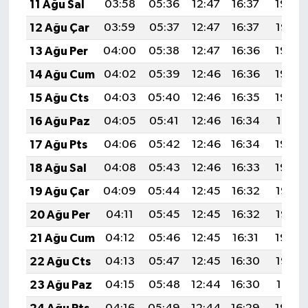
11 Ağu Sal
03:58
05:36
12:47
16:37
19:48
12 Ağu Çar
03:59
05:37
12:47
16:37
19:47
13 Ağu Per
04:00
05:38
12:47
16:36
19:46
14 Ağu Cum
04:02
05:39
12:46
16:36
19:44
15 Ağu Cts
04:03
05:40
12:46
16:35
19:43
16 Ağu Paz
04:05
05:41
12:46
16:34
19:41
17 Ağu Pts
04:06
05:42
12:46
16:34
19:40
18 Ağu Sal
04:08
05:43
12:46
16:33
19:39
19 Ağu Çar
04:09
05:44
12:45
16:32
19:37
20 Ağu Per
04:11
05:45
12:45
16:32
19:36
21 Ağu Cum
04:12
05:46
12:45
16:31
19:34
22 Ağu Cts
04:13
05:47
12:45
16:30
19:33
23 Ağu Paz
04:15
05:48
12:44
16:30
19:31