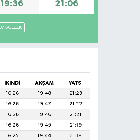
19:36
21:06
EMİŞGEZEK
İKINDI
AKŞAM
YATSI
16:26
19:48
21:23
16:26
19:47
21:22
16:26
19:46
21:21
16:26
19:45
21:19
16:25
19:44
21:18