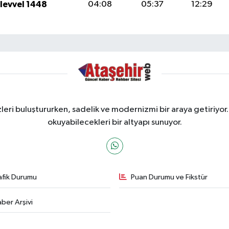
ulevvel 1448
04:08
05:37
12:29
ri buluştururken, sadelik ve modernizmi bir araya getiriyor.
okuyabilecekleri bir altyapı sunuyor.
afik Durumu
Puan Durumu ve Fikstür
ber Arşivi