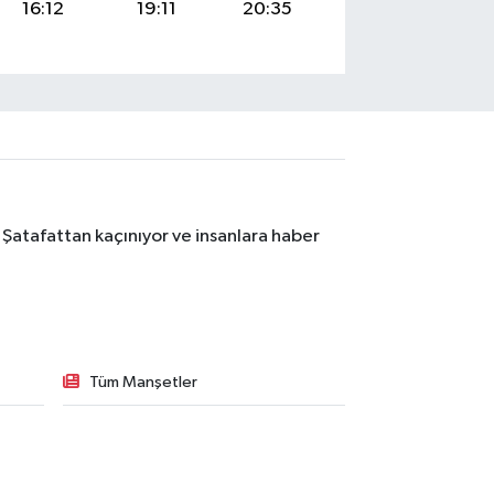
16:12
19:11
20:35
 Şatafattan kaçınıyor ve insanlara haber
Tüm Manşetler