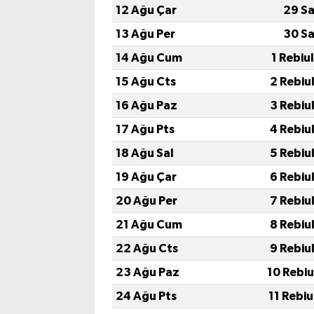
12 Ağu Çar
29 Sa
13 Ağu Per
30 Sa
14 Ağu Cum
1 Rebiu
15 Ağu Cts
2 Rebiu
16 Ağu Paz
3 Rebiu
17 Ağu Pts
4 Rebiu
18 Ağu Sal
5 Rebiu
19 Ağu Çar
6 Rebiu
20 Ağu Per
7 Rebiu
21 Ağu Cum
8 Rebiu
22 Ağu Cts
9 Rebiu
23 Ağu Paz
10 Rebi
24 Ağu Pts
11 Rebi