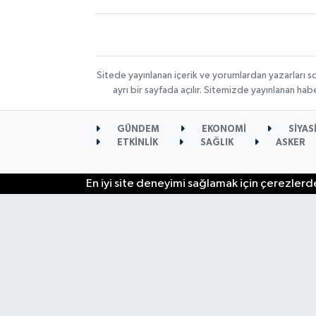
Sitede yayınlanan içerik ve yorumlardan yazarları s
ayrı bir sayfada açılır. Sitemizde yayınlanan ha
GÜNDEM
EKONOMİ
SİYAS
ETKİNLİK
SAĞLIK
ASKER
En iyi site deneyimi sağlamak için çerezlerde