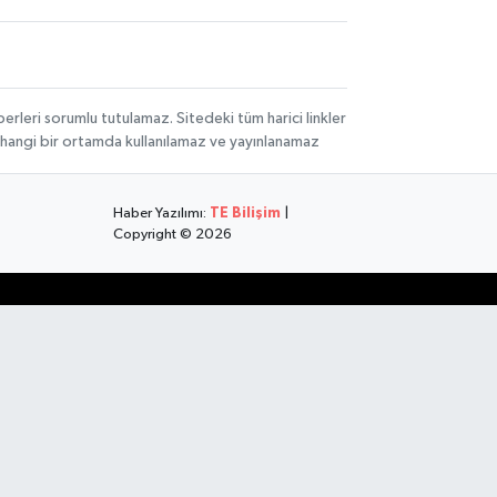
rleri sorumlu tutulamaz. Sitedeki tüm harici linkler
herhangi bir ortamda kullanılamaz ve yayınlanamaz
Haber Yazılımı:
TE Bilişim
|
Copyright © 2026