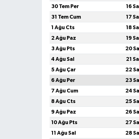
30 Tem Per
16 S
31 Tem Cum
17 S
1 Ağu Cts
18 S
2 Ağu Paz
19 S
3 Ağu Pts
20 Sa
4 Ağu Sal
21 S
5 Ağu Çar
22 Sa
6 Ağu Per
23 Sa
7 Ağu Cum
24 Sa
8 Ağu Cts
25 Sa
9 Ağu Paz
26 Sa
10 Ağu Pts
27 Sa
11 Ağu Sal
28 Sa