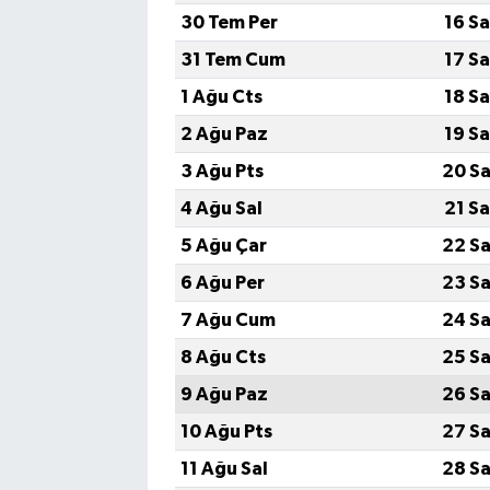
30 Tem Per
16 S
31 Tem Cum
17 S
1 Ağu Cts
18 S
2 Ağu Paz
19 S
3 Ağu Pts
20 Sa
4 Ağu Sal
21 S
5 Ağu Çar
22 Sa
6 Ağu Per
23 Sa
7 Ağu Cum
24 Sa
8 Ağu Cts
25 Sa
9 Ağu Paz
26 Sa
10 Ağu Pts
27 Sa
11 Ağu Sal
28 Sa