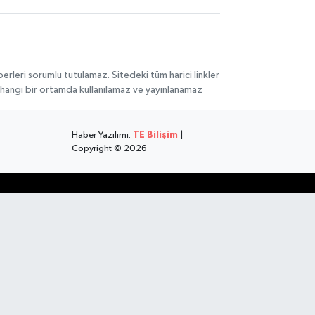
rleri sorumlu tutulamaz. Sitedeki tüm harici linkler
herhangi bir ortamda kullanılamaz ve yayınlanamaz
Haber Yazılımı:
TE Bilişim
|
Copyright © 2026