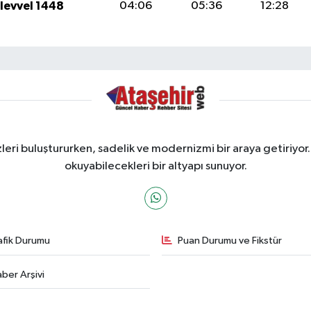
ulevvel 1448
04:06
05:36
12:28
ri buluştururken, sadelik ve modernizmi bir araya getiriyor.
okuyabilecekleri bir altyapı sunuyor.
afik Durumu
Puan Durumu ve Fikstür
ber Arşivi