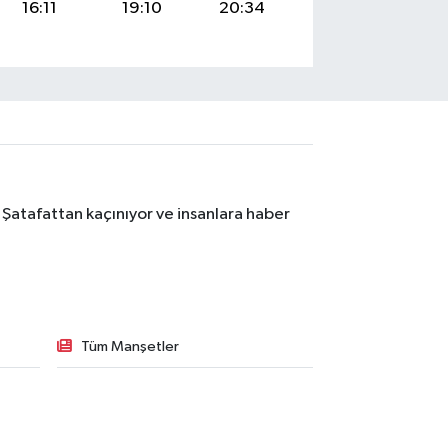
16:11
19:10
20:34
 Şatafattan kaçınıyor ve insanlara haber
Tüm Manşetler