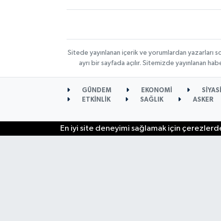
Sitede yayınlanan içerik ve yorumlardan yazarları s
ayrı bir sayfada açılır. Sitemizde yayınlanan ha
GÜNDEM
EKONOMİ
SİYAS
ETKİNLİK
SAĞLIK
ASKER
En iyi site deneyimi sağlamak için çerezlerde