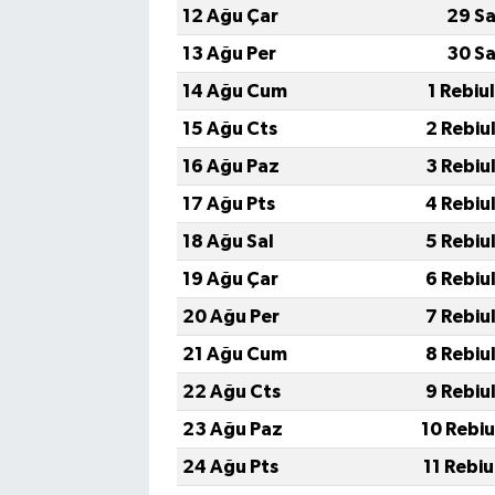
12 Ağu Çar
29 Sa
13 Ağu Per
30 Sa
14 Ağu Cum
1 Rebiu
15 Ağu Cts
2 Rebiu
16 Ağu Paz
3 Rebiu
17 Ağu Pts
4 Rebiu
18 Ağu Sal
5 Rebiu
19 Ağu Çar
6 Rebiu
20 Ağu Per
7 Rebiu
21 Ağu Cum
8 Rebiu
22 Ağu Cts
9 Rebiu
23 Ağu Paz
10 Rebi
24 Ağu Pts
11 Rebi