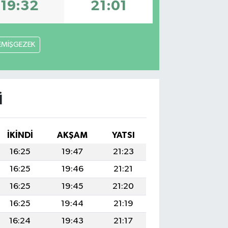
19:32
21:01
EMİŞGEZEK
I
İKINDI
AKŞAM
YATSI
16:25
19:47
21:23
16:25
19:46
21:21
16:25
19:45
21:20
16:25
19:44
21:19
16:24
19:43
21:17