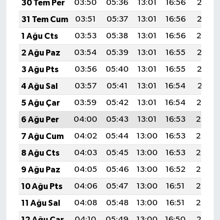
30 Tem Per
03:50
05:36
13:01
16:56
20:16
31 Tem Cum
03:51
05:37
13:01
16:56
20:15
1 Ağu Cts
03:53
05:38
13:01
16:56
20:14
2 Ağu Paz
03:54
05:39
13:01
16:55
20:13
3 Ağu Pts
03:56
05:40
13:01
16:55
20:12
4 Ağu Sal
03:57
05:41
13:01
16:54
20:11
5 Ağu Çar
03:59
05:42
13:01
16:54
20:10
6 Ağu Per
04:00
05:43
13:01
16:53
20:08
7 Ağu Cum
04:02
05:44
13:00
16:53
20:07
8 Ağu Cts
04:03
05:45
13:00
16:53
20:06
9 Ağu Paz
04:05
05:46
13:00
16:52
20:05
10 Ağu Pts
04:06
05:47
13:00
16:51
20:03
11 Ağu Sal
04:08
05:48
13:00
16:51
20:02
12 Ağu Çar
04:10
05:49
13:00
16:50
20:01