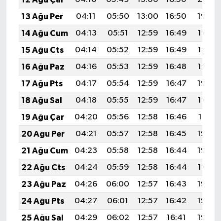
13 Ağu Per
04:11
05:50
13:00
16:50
19:59
14 Ağu Cum
04:13
05:51
12:59
16:49
19:58
15 Ağu Cts
04:14
05:52
12:59
16:49
19:57
16 Ağu Paz
04:16
05:53
12:59
16:48
19:55
17 Ağu Pts
04:17
05:54
12:59
16:47
19:54
18 Ağu Sal
04:18
05:55
12:59
16:47
19:52
19 Ağu Çar
04:20
05:56
12:58
16:46
19:51
20 Ağu Per
04:21
05:57
12:58
16:45
19:50
21 Ağu Cum
04:23
05:58
12:58
16:44
19:48
22 Ağu Cts
04:24
05:59
12:58
16:44
19:47
23 Ağu Paz
04:26
06:00
12:57
16:43
19:45
24 Ağu Pts
04:27
06:01
12:57
16:42
19:43
25 Ağu Sal
04:29
06:02
12:57
16:41
19:42