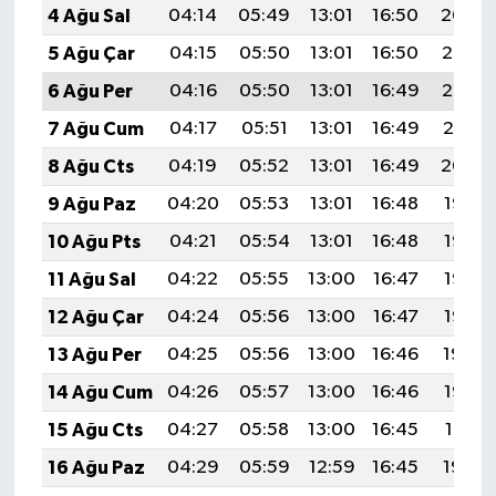
4 Ağu Sal
04:14
05:49
13:01
16:50
20:04
5 Ağu Çar
04:15
05:50
13:01
16:50
20:03
6 Ağu Per
04:16
05:50
13:01
16:49
20:02
7 Ağu Cum
04:17
05:51
13:01
16:49
20:01
8 Ağu Cts
04:19
05:52
13:01
16:49
20:00
9 Ağu Paz
04:20
05:53
13:01
16:48
19:58
10 Ağu Pts
04:21
05:54
13:01
16:48
19:57
11 Ağu Sal
04:22
05:55
13:00
16:47
19:56
12 Ağu Çar
04:24
05:56
13:00
16:47
19:55
13 Ağu Per
04:25
05:56
13:00
16:46
19:54
14 Ağu Cum
04:26
05:57
13:00
16:46
19:52
15 Ağu Cts
04:27
05:58
13:00
16:45
19:51
16 Ağu Paz
04:29
05:59
12:59
16:45
19:50