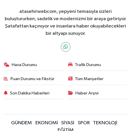
atasehirwebcom, yepyeni temasıyla sizleri
buluştururken, sadelik ve modernizmi bir araya getiriyor.
Şatafattan kaçınıyor ve insanlara haber okuyabilecekleri
bir altyapı sunuyor.
Hava Durumu
Trafik Durumu
Puan Durumu ve Fikstür
Tüm Manşetler
Son Dakika Haberleri
Haber Arşivi
GÜNDEM
EKONOMİ
SİYASİ
SPOR
TEKNOLOJİ
EĞİTİM