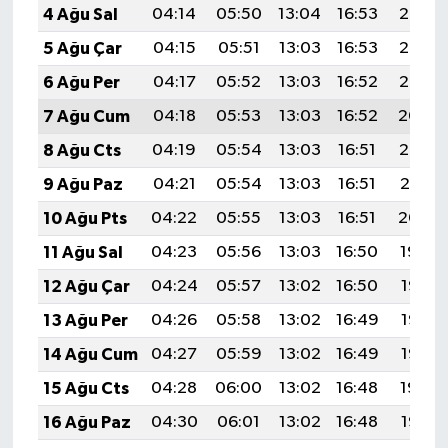
4 Ağu Sal
04:14
05:50
13:04
16:53
20:07
5 Ağu Çar
04:15
05:51
13:03
16:53
20:06
6 Ağu Per
04:17
05:52
13:03
16:52
20:05
7 Ağu Cum
04:18
05:53
13:03
16:52
20:04
8 Ağu Cts
04:19
05:54
13:03
16:51
20:03
9 Ağu Paz
04:21
05:54
13:03
16:51
20:01
10 Ağu Pts
04:22
05:55
13:03
16:51
20:00
11 Ağu Sal
04:23
05:56
13:03
16:50
19:59
12 Ağu Çar
04:24
05:57
13:02
16:50
19:58
13 Ağu Per
04:26
05:58
13:02
16:49
19:57
14 Ağu Cum
04:27
05:59
13:02
16:49
19:55
15 Ağu Cts
04:28
06:00
13:02
16:48
19:54
16 Ağu Paz
04:30
06:01
13:02
16:48
19:53