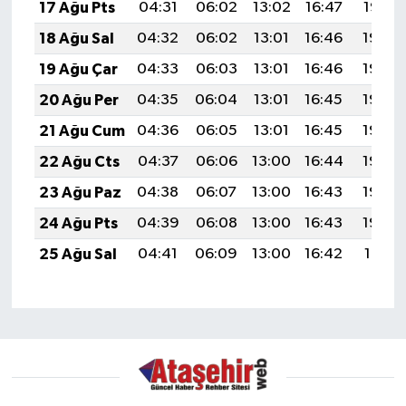
17 Ağu Pts
04:31
06:02
13:02
16:47
19:52
18 Ağu Sal
04:32
06:02
13:01
16:46
19:50
19 Ağu Çar
04:33
06:03
13:01
16:46
19:49
20 Ağu Per
04:35
06:04
13:01
16:45
19:48
21 Ağu Cum
04:36
06:05
13:01
16:45
19:46
22 Ağu Cts
04:37
06:06
13:00
16:44
19:45
23 Ağu Paz
04:38
06:07
13:00
16:43
19:43
24 Ağu Pts
04:39
06:08
13:00
16:43
19:42
25 Ağu Sal
04:41
06:09
13:00
16:42
19:41