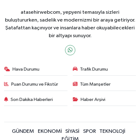
atasehirwebcom, yepyeni temasıyla sizleri
buluştururken, sadelik ve modernizmi bir araya getiriyor.
Şatafattan kaçınıyor ve insanlara haber okuyabilecekleri
bir altyapı sunuyor.
Hava Durumu
Trafik Durumu
Puan Durumu ve Fikstür
Tüm Manşetler
Son Dakika Haberleri
Haber Arşivi
GÜNDEM
EKONOMİ
SİYASİ
SPOR
TEKNOLOJİ
EĞİTİM