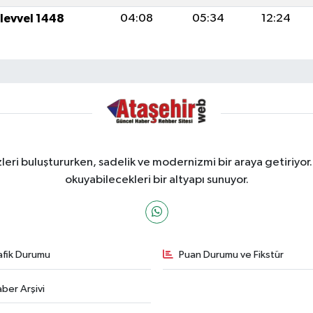
ulevvel 1448
04:08
05:34
12:24
ri buluştururken, sadelik ve modernizmi bir araya getiriyor.
okuyabilecekleri bir altyapı sunuyor.
afik Durumu
Puan Durumu ve Fikstür
ber Arşivi