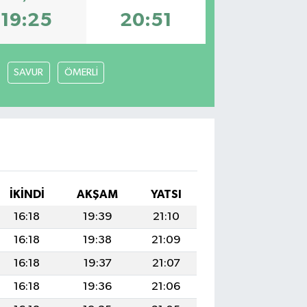
19:25
20:51
SAVUR
ÖMERLİ
İKINDI
AKŞAM
YATSI
16:18
19:39
21:10
16:18
19:38
21:09
16:18
19:37
21:07
16:18
19:36
21:06