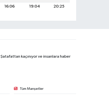
16:06
19:04
20:25
 Şatafattan kaçınıyor ve insanlara haber
Tüm Manşetler