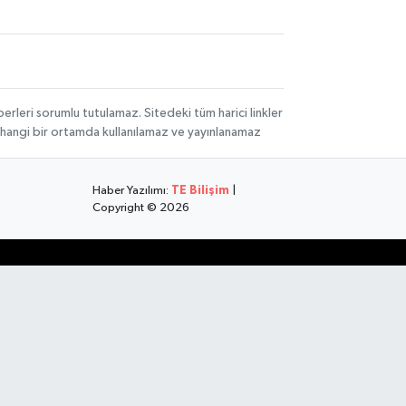
rleri sorumlu tutulamaz. Sitedeki tüm harici linkler
herhangi bir ortamda kullanılamaz ve yayınlanamaz
Haber Yazılımı:
TE Bilişim
|
Copyright © 2026