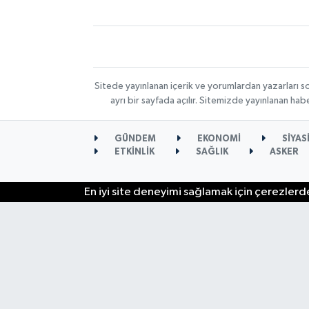
Sitede yayınlanan içerik ve yorumlardan yazarları s
ayrı bir sayfada açılır. Sitemizde yayınlanan ha
GÜNDEM
EKONOMİ
SİYAS
ETKİNLİK
SAĞLIK
ASKER
En iyi site deneyimi sağlamak için çerezlerde