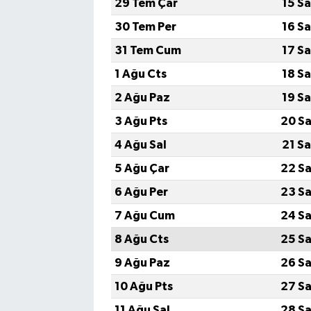
29 Tem Çar
15 S
30 Tem Per
16 S
31 Tem Cum
17 S
1 Ağu Cts
18 S
2 Ağu Paz
19 S
3 Ağu Pts
20 Sa
4 Ağu Sal
21 S
5 Ağu Çar
22 Sa
6 Ağu Per
23 Sa
7 Ağu Cum
24 Sa
8 Ağu Cts
25 Sa
9 Ağu Paz
26 Sa
10 Ağu Pts
27 Sa
11 Ağu Sal
28 Sa