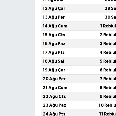
12 Ağu Çar
29 Sa
13 Ağu Per
30 Sa
14 Ağu Cum
1 Rebiu
15 Ağu Cts
2 Rebiu
16 Ağu Paz
3 Rebiu
17 Ağu Pts
4 Rebiu
18 Ağu Sal
5 Rebiu
19 Ağu Çar
6 Rebiu
20 Ağu Per
7 Rebiu
21 Ağu Cum
8 Rebiu
22 Ağu Cts
9 Rebiu
23 Ağu Paz
10 Rebi
24 Ağu Pts
11 Rebi