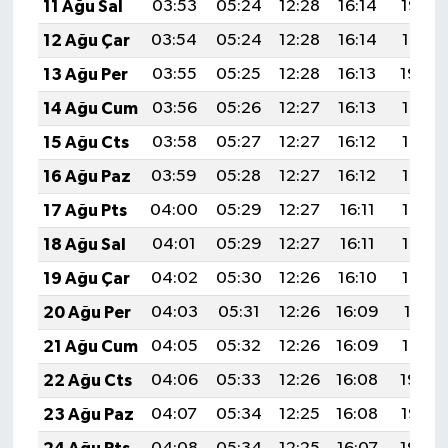
11 Ağu Sal
03:53
05:24
12:28
16:14
19:22
12 Ağu Çar
03:54
05:24
12:28
16:14
19:21
13 Ağu Per
03:55
05:25
12:28
16:13
19:20
14 Ağu Cum
03:56
05:26
12:27
16:13
19:19
15 Ağu Cts
03:58
05:27
12:27
16:12
19:18
16 Ağu Paz
03:59
05:28
12:27
16:12
19:16
17 Ağu Pts
04:00
05:29
12:27
16:11
19:15
18 Ağu Sal
04:01
05:29
12:27
16:11
19:14
19 Ağu Çar
04:02
05:30
12:26
16:10
19:13
20 Ağu Per
04:03
05:31
12:26
16:09
19:11
21 Ağu Cum
04:05
05:32
12:26
16:09
19:10
22 Ağu Cts
04:06
05:33
12:26
16:08
19:09
23 Ağu Paz
04:07
05:34
12:25
16:08
19:07