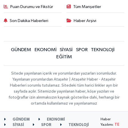
Puan Durumu ve Fikstür
Tüm Manşetler
Son Dakika Haberleri
Haber Arşivi
GÜNDEM
EKONOMİ
SİYASİ
SPOR
TEKNOLOJİ
EĞİTİM
Sitede yayınlanan içerik ve yorumlardan yazarları sorumludur.
Yayınlanan yorumlardan Ataşehir | Ataşehir Haber - Ataşehir
Haberleri sorumlu tutulamaz. Sitedeki tüm harici linkler ayrı bir
sayfada açılır. Sitemizde yayınlanan haber, köşe yazıları ve
fotoğraflar izin alınmaksızın kaynak gösterilse dahi, herhangi bir
ortamda kullanılamaz ve yayınlanamaz
Haber
GÜNDEM
EKONOMİ
Yazılımı:
TE
SİYASİ
SPOR
TEKNOLOJİ