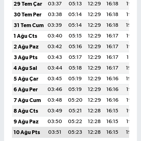
29 Tem Çar
03:37
05:13
12:29
16:18
19:36
30 Tem Per
03:38
05:14
12:29
16:18
19:35
31 Tem Cum
03:39
05:14
12:29
16:18
19:34
1 Ağu Cts
03:40
05:15
12:29
16:17
19:33
2 Ağu Paz
03:42
05:16
12:29
16:17
19:32
3 Ağu Pts
03:43
05:17
12:29
16:17
19:31
4 Ağu Sal
03:44
05:18
12:29
16:17
19:30
5 Ağu Çar
03:45
05:19
12:29
16:16
19:29
6 Ağu Per
03:46
05:19
12:29
16:16
19:28
7 Ağu Cum
03:48
05:20
12:29
16:16
19:27
8 Ağu Cts
03:49
05:21
12:28
16:15
19:26
9 Ağu Paz
03:50
05:22
12:28
16:15
19:25
10 Ağu Pts
03:51
05:23
12:28
16:15
19:24