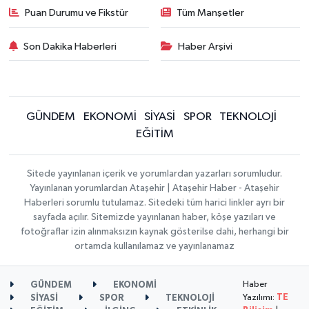
Puan Durumu ve Fikstür
Tüm Manşetler
Son Dakika Haberleri
Haber Arşivi
GÜNDEM
EKONOMİ
SİYASİ
SPOR
TEKNOLOJİ
EĞİTİM
Sitede yayınlanan içerik ve yorumlardan yazarları sorumludur.
Yayınlanan yorumlardan Ataşehir | Ataşehir Haber - Ataşehir
Haberleri sorumlu tutulamaz. Sitedeki tüm harici linkler ayrı bir
sayfada açılır. Sitemizde yayınlanan haber, köşe yazıları ve
fotoğraflar izin alınmaksızın kaynak gösterilse dahi, herhangi bir
ortamda kullanılamaz ve yayınlanamaz
Haber
GÜNDEM
EKONOMİ
Yazılımı:
TE
SİYASİ
SPOR
TEKNOLOJİ