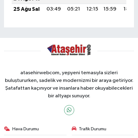
25 Ağu Sal
03:49
05:21
12:15
15:59
18:59
atasehirwebcom, yepyeni temasıyla sizleri
buluştururken, sadelik ve modernizmi bir araya getiriyor.
Şatafattan kaçınıyor ve insanlara haber okuyabilecekleri
bir altyapı sunuyor.
Hava Durumu
Trafik Durumu