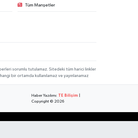
Tüm Manşetler
rleri sorumlu tutulamaz. Sitedeki tüm harici linkler
herhangi bir ortamda kullanılamaz ve yayınlanamaz
Haber Yazılımı:
TE Bilişim
|
Copyright © 2026