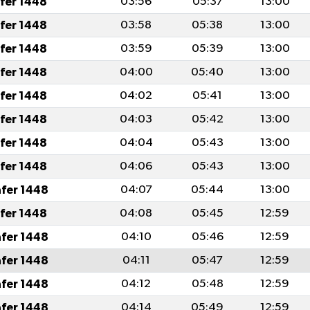
afer 1448
03:56
05:37
13:00
afer 1448
03:58
05:38
13:00
afer 1448
03:59
05:39
13:00
afer 1448
04:00
05:40
13:00
afer 1448
04:02
05:41
13:00
afer 1448
04:03
05:42
13:00
afer 1448
04:04
05:43
13:00
afer 1448
04:06
05:43
13:00
afer 1448
04:07
05:44
13:00
afer 1448
04:08
05:45
12:59
afer 1448
04:10
05:46
12:59
afer 1448
04:11
05:47
12:59
afer 1448
04:12
05:48
12:59
afer 1448
04:14
05:49
12:59