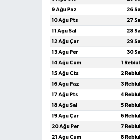
9 Ağu Paz
26 S
10 Ağu Pts
27 S
11 Ağu Sal
28 S
12 Ağu Çar
29 S
13 Ağu Per
30 S
14 Ağu Cum
1 Rebiu
15 Ağu Cts
2 Rebiu
16 Ağu Paz
3 Rebiu
17 Ağu Pts
4 Rebiu
18 Ağu Sal
5 Rebiu
19 Ağu Çar
6 Rebiu
20 Ağu Per
7 Rebiu
21 Ağu Cum
8 Rebiu