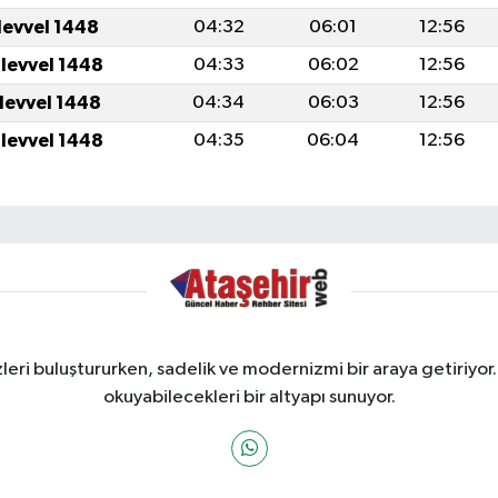
levvel 1448
04:32
06:01
12:56
ulevvel 1448
04:33
06:02
12:56
ulevvel 1448
04:34
06:03
12:56
ulevvel 1448
04:35
06:04
12:56
ri buluştururken, sadelik ve modernizmi bir araya getiriyor.
okuyabilecekleri bir altyapı sunuyor.