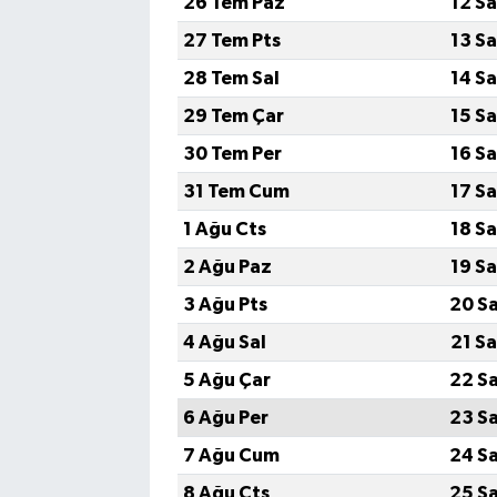
26 Tem Paz
12 S
27 Tem Pts
13 S
28 Tem Sal
14 S
29 Tem Çar
15 S
30 Tem Per
16 S
31 Tem Cum
17 S
1 Ağu Cts
18 S
2 Ağu Paz
19 S
3 Ağu Pts
20 S
4 Ağu Sal
21 S
5 Ağu Çar
22 S
6 Ağu Per
23 S
7 Ağu Cum
24 S
8 Ağu Cts
25 S