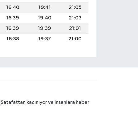
16:40
19:41
21:05
16:39
19:40
21:03
16:39
19:39
21:01
16:38
19:37
21:00
 Şatafattan kaçınıyor ve insanlara haber