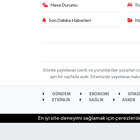
Hava Durumu
Tr
Son Dakika Haberleri
Ha
Sitede yayınlanan içerik ve yorumlardan yazarları s
ayrı bir sayfada açılır. Sitemizde yayınlanan ha
GÜNDEM
EKONOMİ
SİYAS
ETKİNLİK
SAĞLIK
ASKER
En iyi site deneyimi sağlamak için çerezlerde