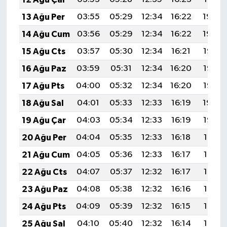
13 Ağu Per
03:55
05:29
12:34
16:22
19:30
14 Ağu Cum
03:56
05:29
12:34
16:22
19:29
15 Ağu Cts
03:57
05:30
12:34
16:21
19:28
16 Ağu Paz
03:59
05:31
12:34
16:20
19:26
17 Ağu Pts
04:00
05:32
12:34
16:20
19:25
18 Ağu Sal
04:01
05:33
12:33
16:19
19:24
19 Ağu Çar
04:03
05:34
12:33
16:19
19:22
20 Ağu Per
04:04
05:35
12:33
16:18
19:21
21 Ağu Cum
04:05
05:36
12:33
16:17
19:19
22 Ağu Cts
04:07
05:37
12:32
16:17
19:18
23 Ağu Paz
04:08
05:38
12:32
16:16
19:17
24 Ağu Pts
04:09
05:39
12:32
16:15
19:15
25 Ağu Sal
04:10
05:40
12:32
16:14
19:14