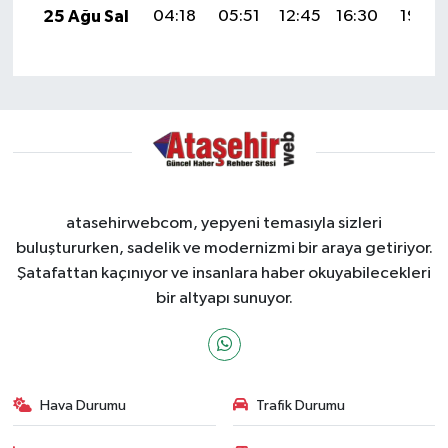
25 Ağu Sal
04:18
05:51
12:45
16:30
19:30
atasehirwebcom, yepyeni temasıyla sizleri
buluştururken, sadelik ve modernizmi bir araya getiriyor.
Şatafattan kaçınıyor ve insanlara haber okuyabilecekleri
bir altyapı sunuyor.
Hava Durumu
Trafik Durumu