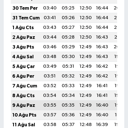
30 Tem Per
03:40
05:25
12:50
16:44
20:04
31 Tem Cum
03:41
05:26
12:50
16:44
20:03
1 Ağu Cts
03:43
05:27
12:50
16:44
20:02
2 Ağu Paz
03:44
05:28
12:50
16:43
20:01
3 Ağu Pts
03:46
05:29
12:49
16:43
20:00
4 Ağu Sal
03:48
05:30
12:49
16:43
19:59
5 Ağu Çar
03:49
05:31
12:49
16:42
19:58
6 Ağu Per
03:51
05:32
12:49
16:42
19:56
7 Ağu Cum
03:52
05:33
12:49
16:41
19:55
8 Ağu Cts
03:54
05:34
12:49
16:41
19:54
9 Ağu Paz
03:55
05:35
12:49
16:40
19:53
10 Ağu Pts
03:57
05:36
12:49
16:40
19:51
11 Ağu Sal
03:58
05:37
12:48
16:39
19:50