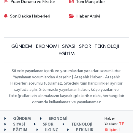
Puan Durumu ve Fikstür
Tüm Manşetler
Son Dakika Haberleri
Haber Arşivi
GÜNDEM
EKONOMİ
SİYASİ
SPOR
TEKNOLOJİ
EĞİTİM
Sitede yayınlanan içerik ve yorumlardan yazarları sorumludur.
Yayınlanan yorumlardan Ataşehir | Ataşehir Haber - Ataşehir
Haberleri sorumlu tutulamaz. Sitedeki tüm harici linkler ayrı bir
sayfada açılır. Sitemizde yayınlanan haber, köşe yazıları ve
fotoğraflar izin alınmaksızın kaynak gösterilse dahi, herhangi bir
ortamda kullanılamaz ve yayınlanamaz
Haber
GÜNDEM
EKONOMİ
Yazılımı:
TE
SİYASİ
SPOR
TEKNOLOJİ
Bilişim
|
EĞİTİM
İLGİNÇ
ETKİNLİK