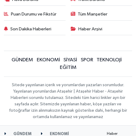
Puan Durumu ve Fikstür
Tüm Manşetler
Son Dakika Haberleri
Haber Arşivi
GÜNDEM
EKONOMİ
SİYASİ
SPOR
TEKNOLOJİ
EĞİTİM
Sitede yayınlanan içerik ve yorumlardan yazarları sorumludur.
Yayınlanan yorumlardan Ataşehir | Ataşehir Haber - Ataşehir
Haberleri sorumlu tutulamaz. Sitedeki tüm harici linkler ayrı bir
sayfada açılır. Sitemizde yayınlanan haber, köşe yazıları ve
fotoğraflar izin alınmaksızın kaynak gösterilse dahi, herhangi bir
ortamda kullanılamaz ve yayınlanamaz
Haber
GÜNDEM
EKONOMİ