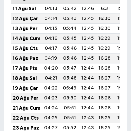
11 Ağu Sal
04:13
05:42
12:46
16:31
19:39
12 Ağu Çar
04:14
05:43
12:45
16:30
19:38
13 Ağu Per
04:15
05:44
12:45
16:30
19:36
14 Ağu Cum
04:16
05:45
12:45
16:29
19:35
15 Ağu Cts
04:17
05:46
12:45
16:29
19:34
16 Ağu Paz
04:19
05:46
12:45
16:28
19:33
17 Ağu Pts
04:20
05:47
12:44
16:28
19:32
18 Ağu Sal
04:21
05:48
12:44
16:27
19:30
19 Ağu Çar
04:22
05:49
12:44
16:27
19:29
20 Ağu Per
04:23
05:50
12:44
16:26
19:28
21 Ağu Cum
04:24
05:51
12:44
16:26
19:27
22 Ağu Cts
04:25
05:51
12:43
16:25
19:25
23 Ağu Paz
04:27
05:52
12:43
16:25
19:24