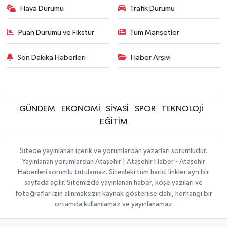
Hava Durumu
Trafik Durumu
Puan Durumu ve Fikstür
Tüm Manşetler
Son Dakika Haberleri
Haber Arşivi
GÜNDEM
EKONOMİ
SİYASİ
SPOR
TEKNOLOJİ
EĞİTİM
Sitede yayınlanan içerik ve yorumlardan yazarları sorumludur.
Yayınlanan yorumlardan Ataşehir | Ataşehir Haber - Ataşehir
Haberleri sorumlu tutulamaz. Sitedeki tüm harici linkler ayrı bir
sayfada açılır. Sitemizde yayınlanan haber, köşe yazıları ve
fotoğraflar izin alınmaksızın kaynak gösterilse dahi, herhangi bir
ortamda kullanılamaz ve yayınlanamaz