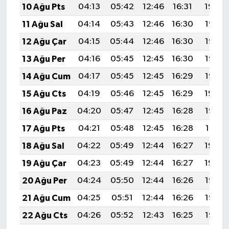
10 Ağu Pts
04:13
05:42
12:46
16:31
19:39
11 Ağu Sal
04:14
05:43
12:46
16:30
19:38
12 Ağu Çar
04:15
05:44
12:46
16:30
19:37
13 Ağu Per
04:16
05:45
12:45
16:30
19:36
14 Ağu Cum
04:17
05:45
12:45
16:29
19:35
15 Ağu Cts
04:19
05:46
12:45
16:29
19:34
16 Ağu Paz
04:20
05:47
12:45
16:28
19:33
17 Ağu Pts
04:21
05:48
12:45
16:28
19:31
18 Ağu Sal
04:22
05:49
12:44
16:27
19:30
19 Ağu Çar
04:23
05:49
12:44
16:27
19:29
20 Ağu Per
04:24
05:50
12:44
16:26
19:28
21 Ağu Cum
04:25
05:51
12:44
16:26
19:26
22 Ağu Cts
04:26
05:52
12:43
16:25
19:25