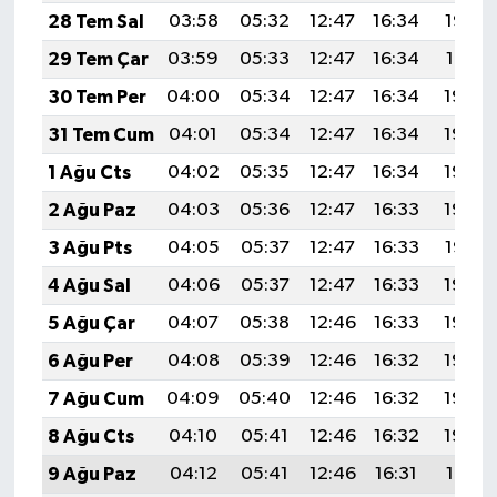
28 Tem Sal
03:58
05:32
12:47
16:34
19:52
29 Tem Çar
03:59
05:33
12:47
16:34
19:51
30 Tem Per
04:00
05:34
12:47
16:34
19:50
31 Tem Cum
04:01
05:34
12:47
16:34
19:49
1 Ağu Cts
04:02
05:35
12:47
16:34
19:49
2 Ağu Paz
04:03
05:36
12:47
16:33
19:48
3 Ağu Pts
04:05
05:37
12:47
16:33
19:47
4 Ağu Sal
04:06
05:37
12:47
16:33
19:46
5 Ağu Çar
04:07
05:38
12:46
16:33
19:45
6 Ağu Per
04:08
05:39
12:46
16:32
19:44
7 Ağu Cum
04:09
05:40
12:46
16:32
19:43
8 Ağu Cts
04:10
05:41
12:46
16:32
19:42
9 Ağu Paz
04:12
05:41
12:46
16:31
19:41