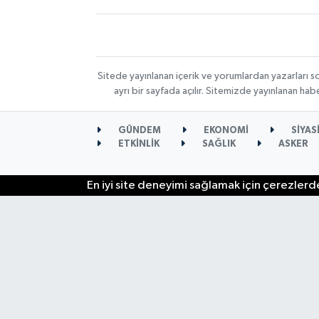
Sitede yayınlanan içerik ve yorumlardan yazarları s
ayrı bir sayfada açılır. Sitemizde yayınlanan ha
GÜNDEM
EKONOMİ
SİYAS
ETKİNLİK
SAĞLIK
ASKER
En iyi site deneyimi sağlamak için çerezlerde