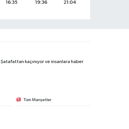
16:35
19:36
21:04
 Şatafattan kaçınıyor ve insanlara haber
Tüm Manşetler