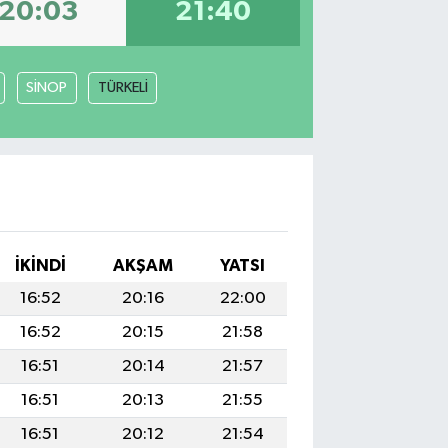
20:03
21:40
SİNOP
TÜRKELİ
İKINDI
AKŞAM
YATSI
16:52
20:16
22:00
16:52
20:15
21:58
16:51
20:14
21:57
16:51
20:13
21:55
16:51
20:12
21:54