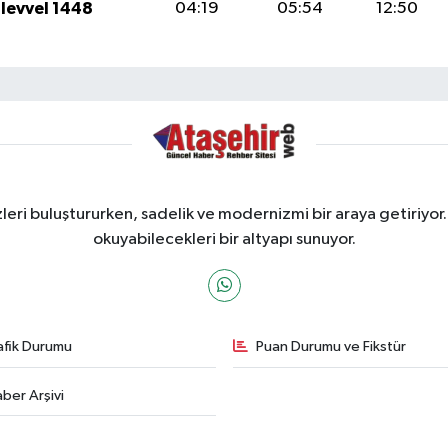
ulevvel 1448
04:19
05:54
12:50
ri buluştururken, sadelik ve modernizmi bir araya getiriyor.
okuyabilecekleri bir altyapı sunuyor.
afik Durumu
Puan Durumu ve Fikstür
ber Arşivi