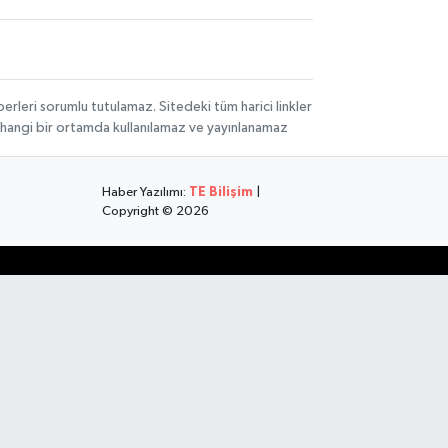
rleri sorumlu tutulamaz. Sitedeki tüm harici linkler
herhangi bir ortamda kullanılamaz ve yayınlanamaz
Haber Yazılımı:
TE Bilişim
|
Copyright © 2026