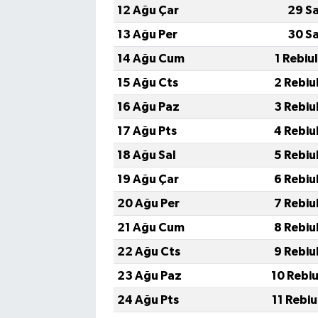
12 Ağu Çar
29 S
13 Ağu Per
30 S
14 Ağu Cum
1 Rebiu
15 Ağu Cts
2 Rebiu
16 Ağu Paz
3 Rebiu
17 Ağu Pts
4 Rebiu
18 Ağu Sal
5 Rebiu
19 Ağu Çar
6 Rebiu
20 Ağu Per
7 Rebiu
21 Ağu Cum
8 Rebiu
22 Ağu Cts
9 Rebiu
23 Ağu Paz
10 Rebi
24 Ağu Pts
11 Rebi