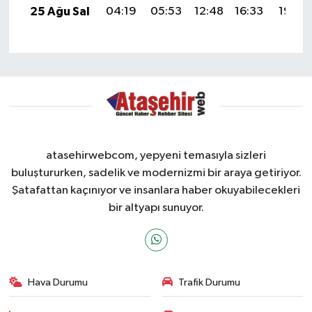
25 Ağu Sal
04:19
05:53
12:48
16:33
19:34
atasehirwebcom, yepyeni temasıyla sizleri
buluştururken, sadelik ve modernizmi bir araya getiriyor.
Şatafattan kaçınıyor ve insanlara haber okuyabilecekleri
bir altyapı sunuyor.
Hava Durumu
Trafik Durumu