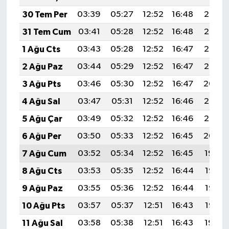
30 Tem Per
03:39
05:27
12:52
16:48
20:08
31 Tem Cum
03:41
05:28
12:52
16:48
20:07
1 Ağu Cts
03:43
05:28
12:52
16:47
20:06
2 Ağu Paz
03:44
05:29
12:52
16:47
20:05
3 Ağu Pts
03:46
05:30
12:52
16:47
20:04
4 Ağu Sal
03:47
05:31
12:52
16:46
20:03
5 Ağu Çar
03:49
05:32
12:52
16:46
20:02
6 Ağu Per
03:50
05:33
12:52
16:45
20:00
7 Ağu Cum
03:52
05:34
12:52
16:45
19:59
8 Ağu Cts
03:53
05:35
12:52
16:44
19:58
9 Ağu Paz
03:55
05:36
12:52
16:44
19:57
10 Ağu Pts
03:57
05:37
12:51
16:43
19:55
11 Ağu Sal
03:58
05:38
12:51
16:43
19:54