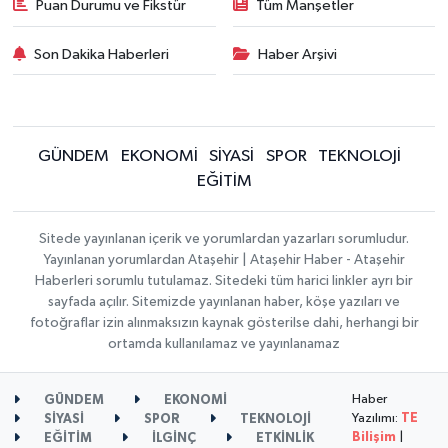
Puan Durumu ve Fikstür
Tüm Manşetler
Son Dakika Haberleri
Haber Arşivi
GÜNDEM
EKONOMİ
SİYASİ
SPOR
TEKNOLOJİ
EĞİTİM
Sitede yayınlanan içerik ve yorumlardan yazarları sorumludur.
Yayınlanan yorumlardan Ataşehir | Ataşehir Haber - Ataşehir
Haberleri sorumlu tutulamaz. Sitedeki tüm harici linkler ayrı bir
sayfada açılır. Sitemizde yayınlanan haber, köşe yazıları ve
fotoğraflar izin alınmaksızın kaynak gösterilse dahi, herhangi bir
ortamda kullanılamaz ve yayınlanamaz
Haber
GÜNDEM
EKONOMİ
Yazılımı:
TE
SİYASİ
SPOR
TEKNOLOJİ
Bilişim
|
EĞİTİM
İLGİNÇ
ETKİNLİK