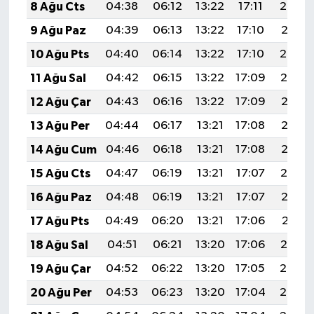
8 Ağu Cts
04:38
06:12
13:22
17:11
20:22
9 Ağu Paz
04:39
06:13
13:22
17:10
20:21
10 Ağu Pts
04:40
06:14
13:22
17:10
20:20
11 Ağu Sal
04:42
06:15
13:22
17:09
20:19
12 Ağu Çar
04:43
06:16
13:22
17:09
20:17
13 Ağu Per
04:44
06:17
13:21
17:08
20:16
14 Ağu Cum
04:46
06:18
13:21
17:08
20:15
15 Ağu Cts
04:47
06:19
13:21
17:07
20:14
16 Ağu Paz
04:48
06:19
13:21
17:07
20:12
17 Ağu Pts
04:49
06:20
13:21
17:06
20:11
18 Ağu Sal
04:51
06:21
13:20
17:06
20:10
19 Ağu Çar
04:52
06:22
13:20
17:05
20:08
20 Ağu Per
04:53
06:23
13:20
17:04
20:07