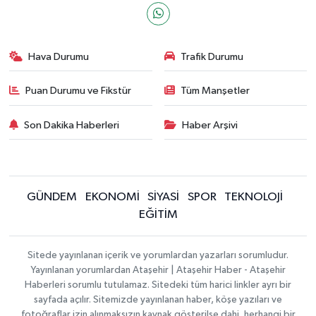
Hava Durumu
Trafik Durumu
Puan Durumu ve Fikstür
Tüm Manşetler
Son Dakika Haberleri
Haber Arşivi
GÜNDEM
EKONOMİ
SİYASİ
SPOR
TEKNOLOJİ
EĞİTİM
Sitede yayınlanan içerik ve yorumlardan yazarları sorumludur.
Yayınlanan yorumlardan Ataşehir | Ataşehir Haber - Ataşehir
Haberleri sorumlu tutulamaz. Sitedeki tüm harici linkler ayrı bir
sayfada açılır. Sitemizde yayınlanan haber, köşe yazıları ve
fotoğraflar izin alınmaksızın kaynak gösterilse dahi, herhangi bir