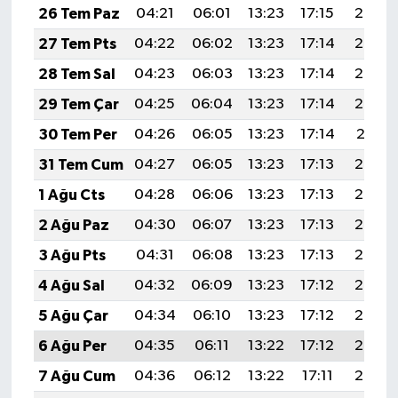
26 Tem Paz
04:21
06:01
13:23
17:15
20:35
27 Tem Pts
04:22
06:02
13:23
17:14
20:34
28 Tem Sal
04:23
06:03
13:23
17:14
20:33
29 Tem Çar
04:25
06:04
13:23
17:14
20:32
30 Tem Per
04:26
06:05
13:23
17:14
20:31
31 Tem Cum
04:27
06:05
13:23
17:13
20:30
1 Ağu Cts
04:28
06:06
13:23
17:13
20:29
2 Ağu Paz
04:30
06:07
13:23
17:13
20:28
3 Ağu Pts
04:31
06:08
13:23
17:13
20:27
4 Ağu Sal
04:32
06:09
13:23
17:12
20:26
5 Ağu Çar
04:34
06:10
13:23
17:12
20:25
6 Ağu Per
04:35
06:11
13:22
17:12
20:24
7 Ağu Cum
04:36
06:12
13:22
17:11
20:23