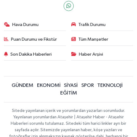
Hava Durumu
Trafik Durumu
Puan Durumu ve Fikstür
Tüm Manşetler
Son Dakika Haberleri
Haber Arşivi
GÜNDEM
EKONOMİ
SİYASİ
SPOR
TEKNOLOJİ
EĞİTİM
Sitede yayınlanan içerik ve yorumlardan yazarları sorumludur.
Yayınlanan yorumlardan Ataşehir | Ataşehir Haber - Ataşehir
Haberleri sorumlu tutulamaz. Sitedeki tüm harici linkler ayrı bir
sayfada açılır. Sitemizde yayınlanan haber, köşe yazıları ve
fotoğraflar izin alınmaksızın kaynak gösterilse dahi, herhangi bir