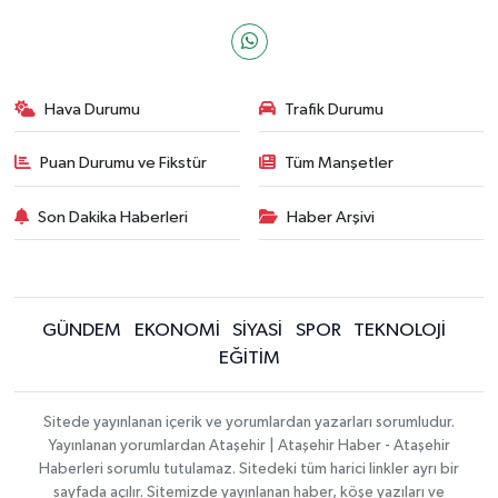
Hava Durumu
Trafik Durumu
Puan Durumu ve Fikstür
Tüm Manşetler
Son Dakika Haberleri
Haber Arşivi
GÜNDEM
EKONOMİ
SİYASİ
SPOR
TEKNOLOJİ
EĞİTİM
Sitede yayınlanan içerik ve yorumlardan yazarları sorumludur.
Yayınlanan yorumlardan Ataşehir | Ataşehir Haber - Ataşehir
Haberleri sorumlu tutulamaz. Sitedeki tüm harici linkler ayrı bir
sayfada açılır. Sitemizde yayınlanan haber, köşe yazıları ve