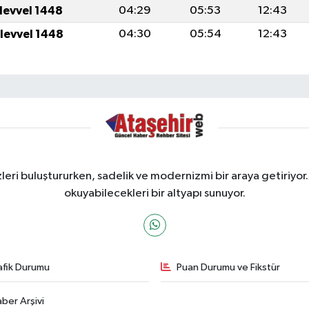
ulevvel 1448
04:29
05:53
12:43
ulevvel 1448
04:30
05:54
12:43
ri buluştururken, sadelik ve modernizmi bir araya getiriyor.
okuyabilecekleri bir altyapı sunuyor.
afik Durumu
Puan Durumu ve Fikstür
ber Arşivi