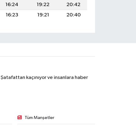
16:24
19:22
20:42
16:23
19:21
20:40
 Şatafattan kaçınıyor ve insanlara haber
Tüm Manşetler