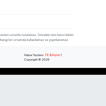
rleri sorumlu tutulamaz. Sitedeki tüm harici linkler
herhangi bir ortamda kullanılamaz ve yayınlanamaz
Haber Yazılımı:
TE Bilişim
|
Copyright © 2026