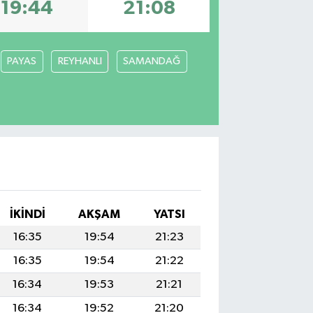
19:44
21:08
PAYAS
REYHANLI
SAMANDAĞ
İKINDI
AKŞAM
YATSI
16:35
19:54
21:23
16:35
19:54
21:22
16:34
19:53
21:21
16:34
19:52
21:20