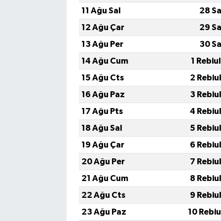
11 Ağu Sal
28 Sa
12 Ağu Çar
29 Sa
13 Ağu Per
30 Sa
14 Ağu Cum
1 Rebiu
15 Ağu Cts
2 Rebiu
16 Ağu Paz
3 Rebiu
17 Ağu Pts
4 Rebiu
18 Ağu Sal
5 Rebiu
19 Ağu Çar
6 Rebiu
20 Ağu Per
7 Rebiu
21 Ağu Cum
8 Rebiu
22 Ağu Cts
9 Rebiu
23 Ağu Paz
10 Rebi