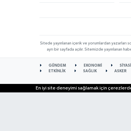
Sitede yayınlanan içerik ve yorumlardan yazarları s
ayrı bir sayfada açılır. Sitemizde yayınlanan ha
GÜNDEM
EKONOMİ
SİYAS
ETKİNLİK
SAĞLIK
ASKER
En iyi site deneyimi sağlamak için çerezlerde