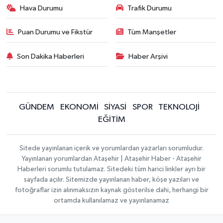
Hava Durumu
Trafik Durumu
Puan Durumu ve Fikstür
Tüm Manşetler
Son Dakika Haberleri
Haber Arşivi
GÜNDEM
EKONOMİ
SİYASİ
SPOR
TEKNOLOJİ
EĞİTİM
Sitede yayınlanan içerik ve yorumlardan yazarları sorumludur.
Yayınlanan yorumlardan Ataşehir | Ataşehir Haber - Ataşehir
Haberleri sorumlu tutulamaz. Sitedeki tüm harici linkler ayrı bir
sayfada açılır. Sitemizde yayınlanan haber, köşe yazıları ve
fotoğraflar izin alınmaksızın kaynak gösterilse dahi, herhangi bir
ortamda kullanılamaz ve yayınlanamaz