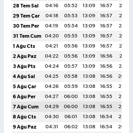
28 Tem Sal
04:16
05:52
13:09
16:57
20:15
29 Tem Çar
04:18
05:53
13:09
16:57
20:15
30 Tem Per
04:19
05:54
13:09
16:57
20:14
31 Tem Cum
04:20
05:55
13:09
16:57
20:13
1 Ağu Cts
04:21
05:56
13:09
16:57
20:12
2 Ağu Paz
04:22
05:56
13:09
16:56
20:11
3 Ağu Pts
04:24
05:57
13:09
16:56
20:10
4 Ağu Sal
04:25
05:58
13:08
16:56
20:09
5 Ağu Çar
04:26
05:59
13:08
16:55
20:08
6 Ağu Per
04:27
06:00
13:08
16:55
20:07
7 Ağu Cum
04:29
06:00
13:08
16:55
20:06
8 Ağu Cts
04:30
06:01
13:08
16:54
20:05
9 Ağu Paz
04:31
06:02
13:08
16:54
20:04