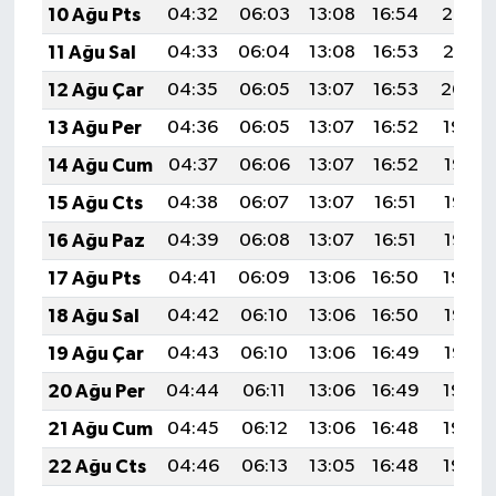
10 Ağu Pts
04:32
06:03
13:08
16:54
20:03
11 Ağu Sal
04:33
06:04
13:08
16:53
20:01
12 Ağu Çar
04:35
06:05
13:07
16:53
20:00
13 Ağu Per
04:36
06:05
13:07
16:52
19:59
14 Ağu Cum
04:37
06:06
13:07
16:52
19:58
15 Ağu Cts
04:38
06:07
13:07
16:51
19:57
16 Ağu Paz
04:39
06:08
13:07
16:51
19:56
17 Ağu Pts
04:41
06:09
13:06
16:50
19:54
18 Ağu Sal
04:42
06:10
13:06
16:50
19:53
19 Ağu Çar
04:43
06:10
13:06
16:49
19:52
20 Ağu Per
04:44
06:11
13:06
16:49
19:50
21 Ağu Cum
04:45
06:12
13:06
16:48
19:49
22 Ağu Cts
04:46
06:13
13:05
16:48
19:48