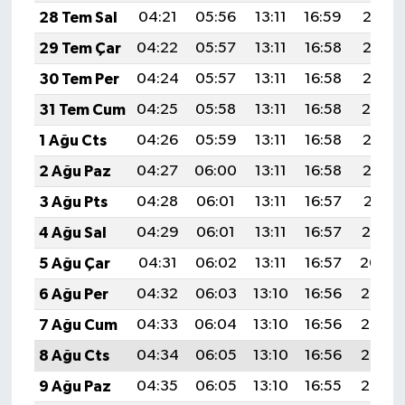
28 Tem Sal
04:21
05:56
13:11
16:59
20:16
29 Tem Çar
04:22
05:57
13:11
16:58
20:15
30 Tem Per
04:24
05:57
13:11
16:58
20:15
31 Tem Cum
04:25
05:58
13:11
16:58
20:14
1 Ağu Cts
04:26
05:59
13:11
16:58
20:13
2 Ağu Paz
04:27
06:00
13:11
16:58
20:12
3 Ağu Pts
04:28
06:01
13:11
16:57
20:11
4 Ağu Sal
04:29
06:01
13:11
16:57
20:10
5 Ağu Çar
04:31
06:02
13:11
16:57
20:09
6 Ağu Per
04:32
06:03
13:10
16:56
20:08
7 Ağu Cum
04:33
06:04
13:10
16:56
20:07
8 Ağu Cts
04:34
06:05
13:10
16:56
20:06
9 Ağu Paz
04:35
06:05
13:10
16:55
20:05