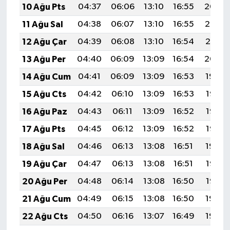
10 Ağu Pts
04:37
06:06
13:10
16:55
20:04
11 Ağu Sal
04:38
06:07
13:10
16:55
20:03
12 Ağu Çar
04:39
06:08
13:10
16:54
20:01
13 Ağu Per
04:40
06:09
13:09
16:54
20:00
14 Ağu Cum
04:41
06:09
13:09
16:53
19:59
15 Ağu Cts
04:42
06:10
13:09
16:53
19:58
16 Ağu Paz
04:43
06:11
13:09
16:52
19:57
17 Ağu Pts
04:45
06:12
13:09
16:52
19:56
18 Ağu Sal
04:46
06:13
13:08
16:51
19:54
19 Ağu Çar
04:47
06:13
13:08
16:51
19:53
20 Ağu Per
04:48
06:14
13:08
16:50
19:52
21 Ağu Cum
04:49
06:15
13:08
16:50
19:50
22 Ağu Cts
04:50
06:16
13:07
16:49
19:49