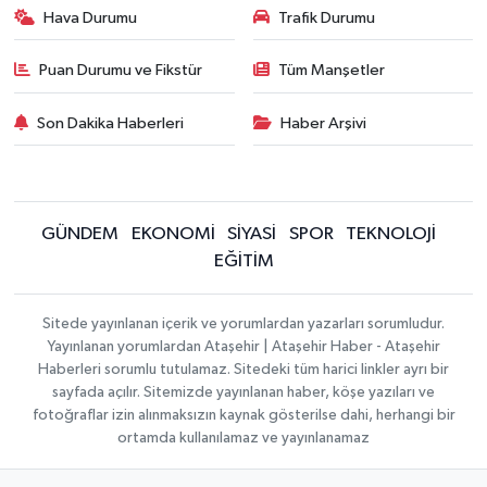
Hava Durumu
Trafik Durumu
Puan Durumu ve Fikstür
Tüm Manşetler
Son Dakika Haberleri
Haber Arşivi
GÜNDEM
EKONOMİ
SİYASİ
SPOR
TEKNOLOJİ
EĞİTİM
Sitede yayınlanan içerik ve yorumlardan yazarları sorumludur.
Yayınlanan yorumlardan Ataşehir | Ataşehir Haber - Ataşehir
Haberleri sorumlu tutulamaz. Sitedeki tüm harici linkler ayrı bir
sayfada açılır. Sitemizde yayınlanan haber, köşe yazıları ve
fotoğraflar izin alınmaksızın kaynak gösterilse dahi, herhangi bir
ortamda kullanılamaz ve yayınlanamaz