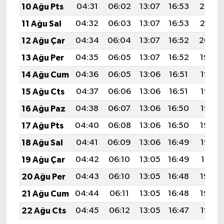
10 Ağu Pts
04:31
06:02
13:07
16:53
20:02
11 Ağu Sal
04:32
06:03
13:07
16:53
20:01
12 Ağu Çar
04:34
06:04
13:07
16:52
20:00
13 Ağu Per
04:35
06:05
13:07
16:52
19:59
14 Ağu Cum
04:36
06:05
13:06
16:51
19:57
15 Ağu Cts
04:37
06:06
13:06
16:51
19:56
16 Ağu Paz
04:38
06:07
13:06
16:50
19:55
17 Ağu Pts
04:40
06:08
13:06
16:50
19:54
18 Ağu Sal
04:41
06:09
13:06
16:49
19:52
19 Ağu Çar
04:42
06:10
13:05
16:49
19:51
20 Ağu Per
04:43
06:10
13:05
16:48
19:50
21 Ağu Cum
04:44
06:11
13:05
16:48
19:49
22 Ağu Cts
04:45
06:12
13:05
16:47
19:47