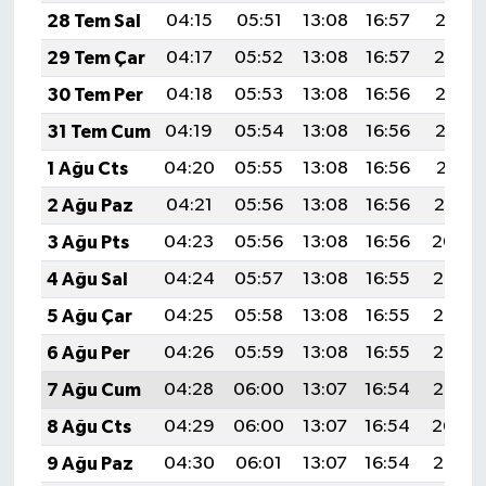
28 Tem Sal
04:15
05:51
13:08
16:57
20:15
29 Tem Çar
04:17
05:52
13:08
16:57
20:14
30 Tem Per
04:18
05:53
13:08
16:56
20:13
31 Tem Cum
04:19
05:54
13:08
16:56
20:12
1 Ağu Cts
04:20
05:55
13:08
16:56
20:11
2 Ağu Paz
04:21
05:56
13:08
16:56
20:10
3 Ağu Pts
04:23
05:56
13:08
16:56
20:09
4 Ağu Sal
04:24
05:57
13:08
16:55
20:08
5 Ağu Çar
04:25
05:58
13:08
16:55
20:07
6 Ağu Per
04:26
05:59
13:08
16:55
20:06
7 Ağu Cum
04:28
06:00
13:07
16:54
20:05
8 Ağu Cts
04:29
06:00
13:07
16:54
20:04
9 Ağu Paz
04:30
06:01
13:07
16:54
20:03