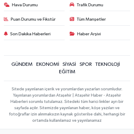
Hava Durumu
Trafik Durumu
Puan Durumu ve Fikstür
Tüm Manşetler
Son Dakika Haberleri
Haber Arşivi
GÜNDEM
EKONOMİ
SİYASİ
SPOR
TEKNOLOJİ
EĞİTİM
Sitede yayınlanan içerik ve yorumlardan yazarları sorumludur.
Yayınlanan yorumlardan Ataşehir | Ataşehir Haber - Ataşehir
Haberleri sorumlu tutulamaz. Sitedeki tüm harici linkler ayrı bir
sayfada açılır. Sitemizde yayınlanan haber, köşe yazıları ve
fotoğraflar izin alınmaksızın kaynak gösterilse dahi, herhangi bir
ortamda kullanılamaz ve yayınlanamaz