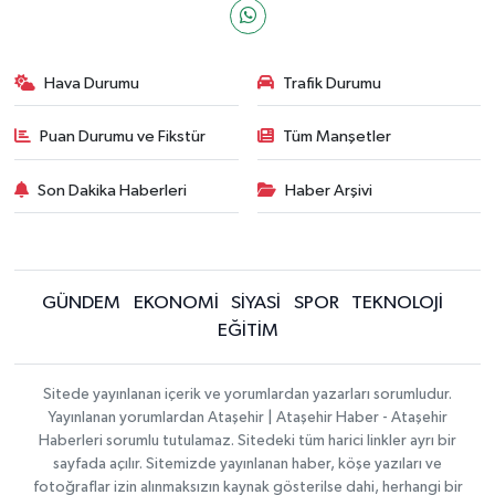
Hava Durumu
Trafik Durumu
Puan Durumu ve Fikstür
Tüm Manşetler
Son Dakika Haberleri
Haber Arşivi
GÜNDEM
EKONOMİ
SİYASİ
SPOR
TEKNOLOJİ
EĞİTİM
Sitede yayınlanan içerik ve yorumlardan yazarları sorumludur.
Yayınlanan yorumlardan Ataşehir | Ataşehir Haber - Ataşehir
Haberleri sorumlu tutulamaz. Sitedeki tüm harici linkler ayrı bir
sayfada açılır. Sitemizde yayınlanan haber, köşe yazıları ve
fotoğraflar izin alınmaksızın kaynak gösterilse dahi, herhangi bir