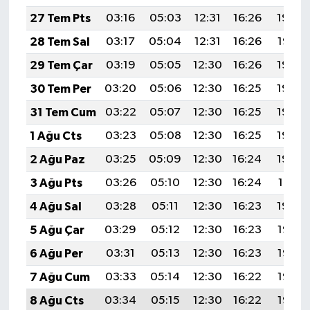
27 Tem Pts
03:16
05:03
12:31
16:26
19:48
28 Tem Sal
03:17
05:04
12:31
16:26
19:47
29 Tem Çar
03:19
05:05
12:30
16:26
19:46
30 Tem Per
03:20
05:06
12:30
16:25
19:45
31 Tem Cum
03:22
05:07
12:30
16:25
19:44
1 Ağu Cts
03:23
05:08
12:30
16:25
19:43
2 Ağu Paz
03:25
05:09
12:30
16:24
19:42
3 Ağu Pts
03:26
05:10
12:30
16:24
19:41
4 Ağu Sal
03:28
05:11
12:30
16:23
19:40
5 Ağu Çar
03:29
05:12
12:30
16:23
19:38
6 Ağu Per
03:31
05:13
12:30
16:23
19:37
7 Ağu Cum
03:33
05:14
12:30
16:22
19:36
8 Ağu Cts
03:34
05:15
12:30
16:22
19:35