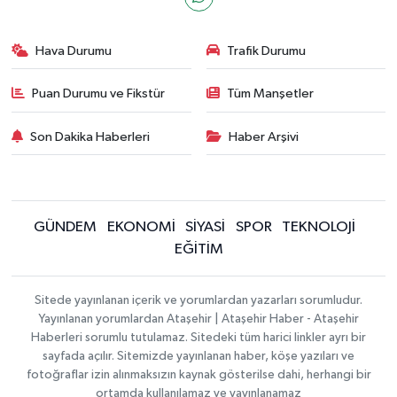
Hava Durumu
Trafik Durumu
Puan Durumu ve Fikstür
Tüm Manşetler
Son Dakika Haberleri
Haber Arşivi
GÜNDEM
EKONOMİ
SİYASİ
SPOR
TEKNOLOJİ
EĞİTİM
Sitede yayınlanan içerik ve yorumlardan yazarları sorumludur.
Yayınlanan yorumlardan Ataşehir | Ataşehir Haber - Ataşehir
Haberleri sorumlu tutulamaz. Sitedeki tüm harici linkler ayrı bir
sayfada açılır. Sitemizde yayınlanan haber, köşe yazıları ve
fotoğraflar izin alınmaksızın kaynak gösterilse dahi, herhangi bir
ortamda kullanılamaz ve yayınlanamaz