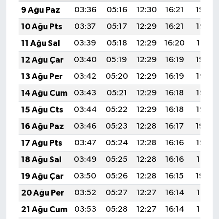
9 Ağu Paz
03:36
05:16
12:30
16:21
19:34
10 Ağu Pts
03:37
05:17
12:29
16:21
19:32
11 Ağu Sal
03:39
05:18
12:29
16:20
19:31
12 Ağu Çar
03:40
05:19
12:29
16:19
19:30
13 Ağu Per
03:42
05:20
12:29
16:19
19:28
14 Ağu Cum
03:43
05:21
12:29
16:18
19:27
15 Ağu Cts
03:44
05:22
12:29
16:18
19:26
16 Ağu Paz
03:46
05:23
12:28
16:17
19:24
17 Ağu Pts
03:47
05:24
12:28
16:16
19:23
18 Ağu Sal
03:49
05:25
12:28
16:16
19:21
19 Ağu Çar
03:50
05:26
12:28
16:15
19:20
20 Ağu Per
03:52
05:27
12:27
16:14
19:18
21 Ağu Cum
03:53
05:28
12:27
16:14
19:17