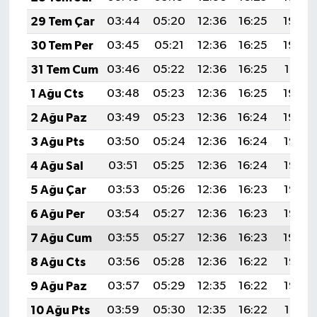
29 Tem Çar
03:44
05:20
12:36
16:25
19:43
30 Tem Per
03:45
05:21
12:36
16:25
19:42
31 Tem Cum
03:46
05:22
12:36
16:25
19:41
1 Ağu Cts
03:48
05:23
12:36
16:25
19:40
2 Ağu Paz
03:49
05:23
12:36
16:24
19:39
3 Ağu Pts
03:50
05:24
12:36
16:24
19:38
4 Ağu Sal
03:51
05:25
12:36
16:24
19:37
5 Ağu Çar
03:53
05:26
12:36
16:23
19:36
6 Ağu Per
03:54
05:27
12:36
16:23
19:35
7 Ağu Cum
03:55
05:27
12:36
16:23
19:34
8 Ağu Cts
03:56
05:28
12:36
16:22
19:33
9 Ağu Paz
03:57
05:29
12:35
16:22
19:32
10 Ağu Pts
03:59
05:30
12:35
16:22
19:31