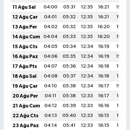
11 Ağu Sal
04:00
05:31
12:35
16:21
19:30
12 Ağu Çar
04:01
05:32
12:35
16:21
19:28
13 Ağu Per
04:02
05:32
12:35
16:20
19:27
14 Ağu Cum
04:04
05:33
12:35
16:20
19:26
15 Ağu Cts
04:05
05:34
12:34
16:19
19:25
16 Ağu Paz
04:06
05:35
12:34
16:19
19:24
17 Ağu Pts
04:07
05:36
12:34
16:18
19:22
18 Ağu Sal
04:08
05:37
12:34
16:18
19:21
19 Ağu Çar
04:10
05:38
12:34
16:17
19:20
20 Ağu Per
04:11
05:38
12:33
16:17
19:18
21 Ağu Cum
04:12
05:39
12:33
16:16
19:17
22 Ağu Cts
04:13
05:40
12:33
16:15
19:16
23 Ağu Paz
04:14
05:41
12:33
16:15
19:14