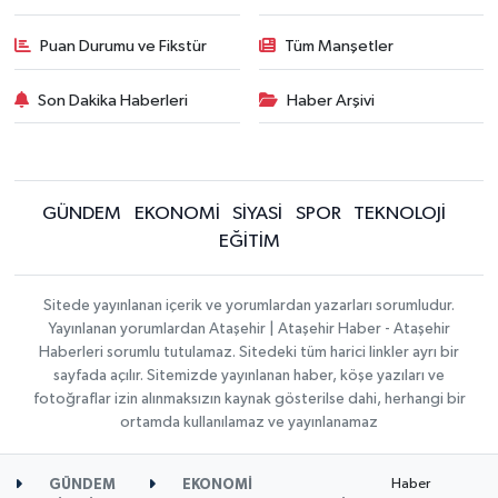
Puan Durumu ve Fikstür
Tüm Manşetler
Son Dakika Haberleri
Haber Arşivi
GÜNDEM
EKONOMİ
SİYASİ
SPOR
TEKNOLOJİ
EĞİTİM
Sitede yayınlanan içerik ve yorumlardan yazarları sorumludur.
Yayınlanan yorumlardan Ataşehir | Ataşehir Haber - Ataşehir
Haberleri sorumlu tutulamaz. Sitedeki tüm harici linkler ayrı bir
sayfada açılır. Sitemizde yayınlanan haber, köşe yazıları ve
fotoğraflar izin alınmaksızın kaynak gösterilse dahi, herhangi bir
ortamda kullanılamaz ve yayınlanamaz
Haber
GÜNDEM
EKONOMİ