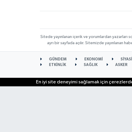
Sitede yayınlanan içerik ve yorumlardan yazarları s
ayrı bir sayfada açılır. Sitemizde yayınlanan ha
GÜNDEM
EKONOMİ
SİYAS
ETKİNLİK
SAĞLIK
ASKER
En iyi site deneyimi sağlamak için çerezlerde