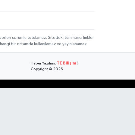
rleri sorumlu tutulamaz. Sitedeki tüm harici linkler
herhangi bir ortamda kullanılamaz ve yayınlanamaz
Haber Yazılımı:
TE Bilişim
|
Copyright © 2026