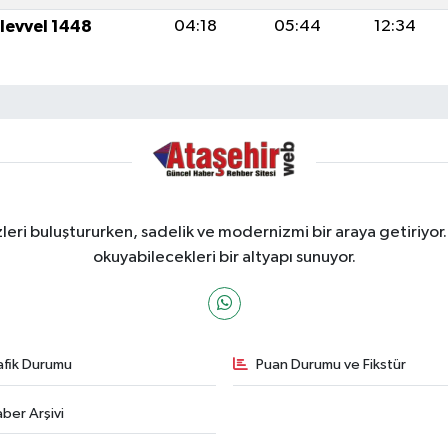
ulevvel 1448
04:18
05:44
12:34
ri buluştururken, sadelik ve modernizmi bir araya getiriyor.
okuyabilecekleri bir altyapı sunuyor.
afik Durumu
Puan Durumu ve Fikstür
ber Arşivi