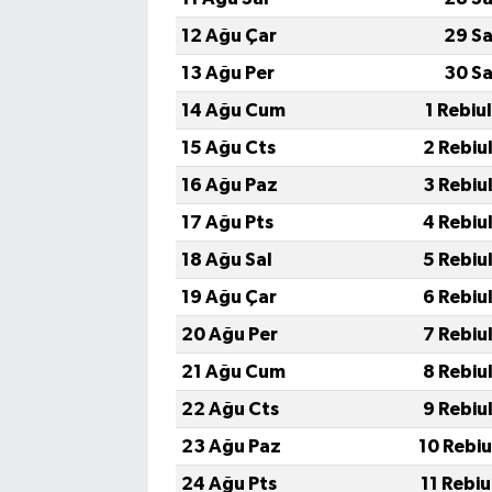
12 Ağu Çar
29 Sa
13 Ağu Per
30 Sa
14 Ağu Cum
1 Rebiu
15 Ağu Cts
2 Rebiu
16 Ağu Paz
3 Rebiu
17 Ağu Pts
4 Rebiu
18 Ağu Sal
5 Rebiu
19 Ağu Çar
6 Rebiu
20 Ağu Per
7 Rebiu
21 Ağu Cum
8 Rebiu
22 Ağu Cts
9 Rebiu
23 Ağu Paz
10 Rebi
24 Ağu Pts
11 Rebi