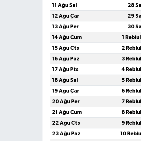
11 Ağu Sal
28 S
12 Ağu Çar
29 S
13 Ağu Per
30 S
14 Ağu Cum
1 Rebiu
15 Ağu Cts
2 Rebiu
16 Ağu Paz
3 Rebiu
17 Ağu Pts
4 Rebiu
18 Ağu Sal
5 Rebiu
19 Ağu Çar
6 Rebiu
20 Ağu Per
7 Rebiu
21 Ağu Cum
8 Rebiu
22 Ağu Cts
9 Rebiu
23 Ağu Paz
10 Rebi