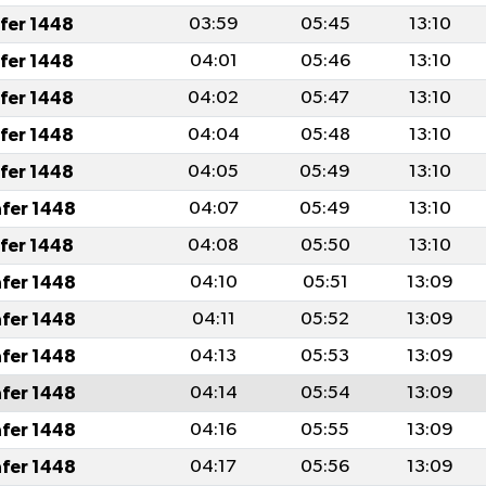
afer 1448
03:59
05:45
13:10
afer 1448
04:01
05:46
13:10
afer 1448
04:02
05:47
13:10
afer 1448
04:04
05:48
13:10
afer 1448
04:05
05:49
13:10
afer 1448
04:07
05:49
13:10
afer 1448
04:08
05:50
13:10
afer 1448
04:10
05:51
13:09
afer 1448
04:11
05:52
13:09
afer 1448
04:13
05:53
13:09
afer 1448
04:14
05:54
13:09
afer 1448
04:16
05:55
13:09
afer 1448
04:17
05:56
13:09