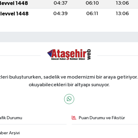
ulevvel 1448
04:37
06:10
13:06
ulevvel 1448
04:39
06:11
13:06
ri buluştururken, sadelik ve modernizmi bir araya getiriyor.
okuyabilecekleri bir altyapı sunuyor.
afik Durumu
Puan Durumu ve Fikstür
ber Arşivi