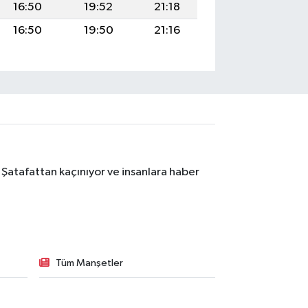
16:50
19:52
21:18
16:50
19:50
21:16
 Şatafattan kaçınıyor ve insanlara haber
Tüm Manşetler