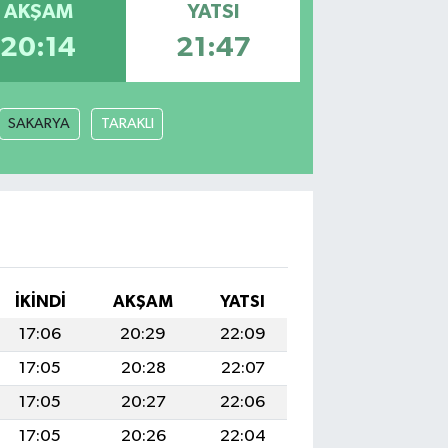
AKŞAM
YATSI
20:14
21:47
SAKARYA
TARAKLI
İKINDI
AKŞAM
YATSI
17:06
20:29
22:09
17:05
20:28
22:07
17:05
20:27
22:06
17:05
20:26
22:04