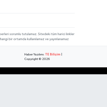
rleri sorumlu tutulamaz. Sitedeki tüm harici linkler
herhangi bir ortamda kullanılamaz ve yayınlanamaz
Haber Yazılımı:
TE Bilişim
|
Copyright © 2026