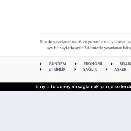
Sitede yayınlanan içerik ve yorumlardan yazarları s
ayrı bir sayfada açılır. Sitemizde yayınlanan ha
GÜNDEM
EKONOMİ
SİYAS
ETKİNLİK
SAĞLIK
ASKER
En iyi site deneyimi sağlamak için çerezlerde