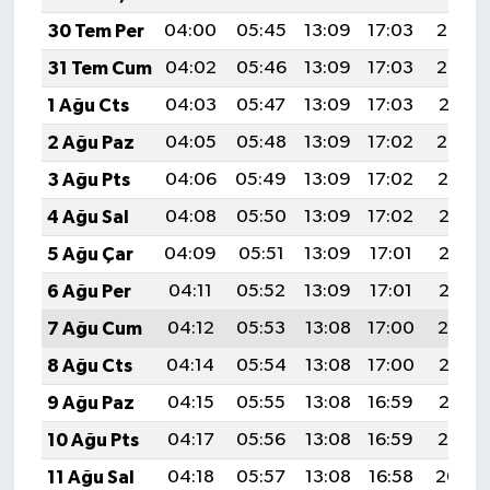
30 Tem Per
04:00
05:45
13:09
17:03
20:23
31 Tem Cum
04:02
05:46
13:09
17:03
20:22
1 Ağu Cts
04:03
05:47
13:09
17:03
20:21
2 Ağu Paz
04:05
05:48
13:09
17:02
20:20
3 Ağu Pts
04:06
05:49
13:09
17:02
20:19
4 Ağu Sal
04:08
05:50
13:09
17:02
20:18
5 Ağu Çar
04:09
05:51
13:09
17:01
20:16
6 Ağu Per
04:11
05:52
13:09
17:01
20:15
7 Ağu Cum
04:12
05:53
13:08
17:00
20:14
8 Ağu Cts
04:14
05:54
13:08
17:00
20:13
9 Ağu Paz
04:15
05:55
13:08
16:59
20:12
10 Ağu Pts
04:17
05:56
13:08
16:59
20:10
11 Ağu Sal
04:18
05:57
13:08
16:58
20:09