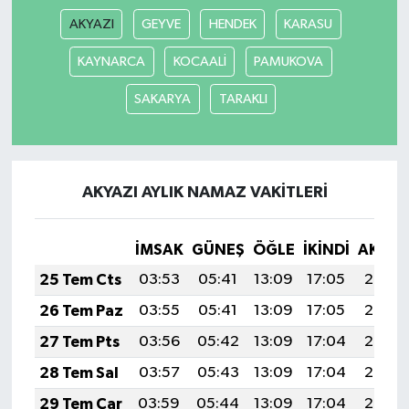
AKYAZI
GEYVE
HENDEK
KARASU
KAYNARCA
KOCAALİ
PAMUKOVA
SAKARYA
TARAKLI
AKYAZI AYLIK NAMAZ VAKITLERI
İMSAK
GÜNEŞ
ÖĞLE
İKINDI
AKŞA
25 Tem Cts
03:53
05:41
13:09
17:05
20:28
26 Tem Paz
03:55
05:41
13:09
17:05
20:27
27 Tem Pts
03:56
05:42
13:09
17:04
20:26
28 Tem Sal
03:57
05:43
13:09
17:04
20:25
29 Tem Çar
03:59
05:44
13:09
17:04
20:24