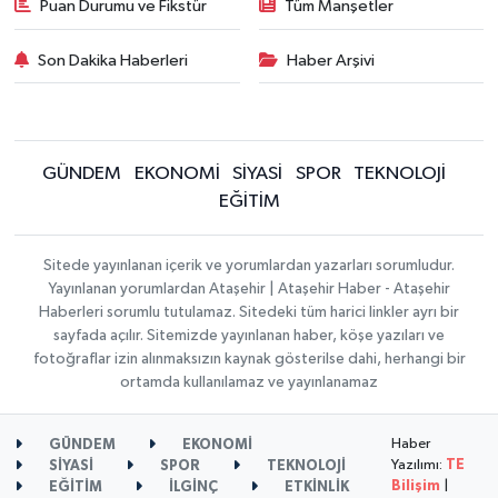
Puan Durumu ve Fikstür
Tüm Manşetler
Son Dakika Haberleri
Haber Arşivi
GÜNDEM
EKONOMİ
SİYASİ
SPOR
TEKNOLOJİ
EĞİTİM
Sitede yayınlanan içerik ve yorumlardan yazarları sorumludur.
Yayınlanan yorumlardan Ataşehir | Ataşehir Haber - Ataşehir
Haberleri sorumlu tutulamaz. Sitedeki tüm harici linkler ayrı bir
sayfada açılır. Sitemizde yayınlanan haber, köşe yazıları ve
fotoğraflar izin alınmaksızın kaynak gösterilse dahi, herhangi bir
ortamda kullanılamaz ve yayınlanamaz
Haber
GÜNDEM
EKONOMİ
Yazılımı:
TE
SİYASİ
SPOR
TEKNOLOJİ
Bilişim
|
EĞİTİM
İLGİNÇ
ETKİNLİK