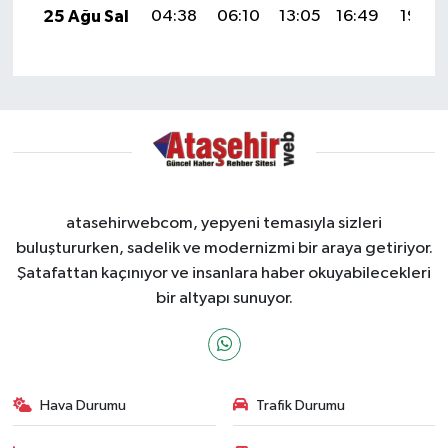
25 Ağu Sal
04:38
06:10
13:05
16:49
19:49
atasehirwebcom, yepyeni temasıyla sizleri
buluştururken, sadelik ve modernizmi bir araya getiriyor.
Şatafattan kaçınıyor ve insanlara haber okuyabilecekleri
bir altyapı sunuyor.
Hava Durumu
Trafik Durumu