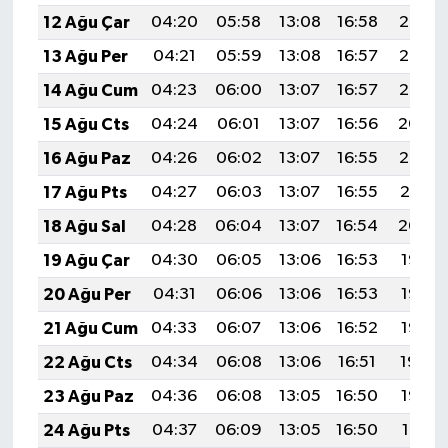
12 Ağu Çar
04:20
05:58
13:08
16:58
20:08
13 Ağu Per
04:21
05:59
13:08
16:57
20:06
14 Ağu Cum
04:23
06:00
13:07
16:57
20:05
15 Ağu Cts
04:24
06:01
13:07
16:56
20:04
16 Ağu Paz
04:26
06:02
13:07
16:55
20:02
17 Ağu Pts
04:27
06:03
13:07
16:55
20:01
18 Ağu Sal
04:28
06:04
13:07
16:54
20:00
19 Ağu Çar
04:30
06:05
13:06
16:53
19:58
20 Ağu Per
04:31
06:06
13:06
16:53
19:57
21 Ağu Cum
04:33
06:07
13:06
16:52
19:55
22 Ağu Cts
04:34
06:08
13:06
16:51
19:54
23 Ağu Paz
04:36
06:08
13:05
16:50
19:52
24 Ağu Pts
04:37
06:09
13:05
16:50
19:51