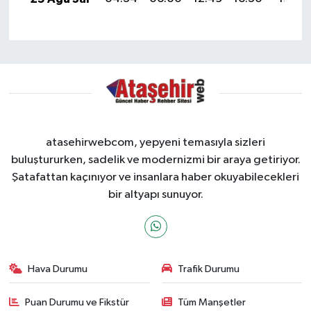
atasehirwebcom, yepyeni temasıyla sizleri
buluştururken, sadelik ve modernizmi bir araya getiriyor.
Şatafattan kaçınıyor ve insanlara haber okuyabilecekleri
bir altyapı sunuyor.
Hava Durumu
Trafik Durumu
Puan Durumu ve Fikstür
Tüm Manşetler