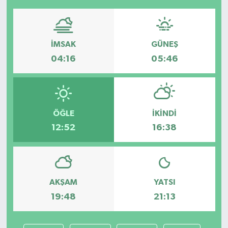
İMSAK
GÜNEŞ
04:16
05:46
ÖĞLE
İKINDI
12:52
16:38
AKŞAM
YATSI
19:48
21:13