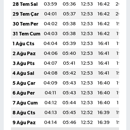
28 Tem Sal
03:59
05:36
12:53
16:42
20:00
29 Tem Çar
04:01
05:37
12:53
16:42
20:00
30 Tem Per
04:02
05:38
12:53
16:42
19:59
31 Tem Cum
04:03
05:38
12:53
16:42
19:58
1 Ağu Cts
04:04
05:39
12:53
16:41
19:57
2 Ağu Paz
04:06
05:40
12:53
16:41
19:56
3 Ağu Pts
04:07
05:41
12:53
16:41
19:55
4 Ağu Sal
04:08
05:42
12:53
16:41
19:54
5 Ağu Çar
04:09
05:43
12:53
16:40
19:53
6 Ağu Per
04:11
05:43
12:53
16:40
19:52
7 Ağu Cum
04:12
05:44
12:53
16:40
19:51
8 Ağu Cts
04:13
05:45
12:52
16:39
19:50
9 Ağu Paz
04:14
05:46
12:52
16:39
19:49