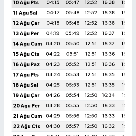
10 Ağu Pts
04:15
05:47
12:52
16:38
19:48
11 Ağu Sal
04:17
05:48
12:52
16:38
19:46
12 Ağu Çar
04:18
05:48
12:52
16:38
19:45
13 Ağu Per
04:19
05:49
12:52
16:37
19:44
14 Ağu Cum
04:20
05:50
12:51
16:37
19:43
15 Ağu Cts
04:22
05:51
12:51
16:36
19:42
16 Ağu Paz
04:23
05:52
12:51
16:36
19:40
17 Ağu Pts
04:24
05:53
12:51
16:35
19:39
18 Ağu Sal
04:25
05:53
12:51
16:35
19:38
19 Ağu Çar
04:26
05:54
12:50
16:34
19:37
20 Ağu Per
04:28
05:55
12:50
16:33
19:35
21 Ağu Cum
04:29
05:56
12:50
16:33
19:34
22 Ağu Cts
04:30
05:57
12:50
16:32
19:33