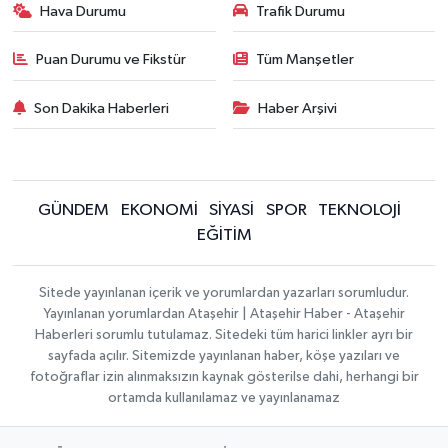
Hava Durumu
Trafik Durumu
Puan Durumu ve Fikstür
Tüm Manşetler
Son Dakika Haberleri
Haber Arşivi
GÜNDEM
EKONOMİ
SİYASİ
SPOR
TEKNOLOJİ
EĞİTİM
Sitede yayınlanan içerik ve yorumlardan yazarları sorumludur.
Yayınlanan yorumlardan Ataşehir | Ataşehir Haber - Ataşehir
Haberleri sorumlu tutulamaz. Sitedeki tüm harici linkler ayrı bir
sayfada açılır. Sitemizde yayınlanan haber, köşe yazıları ve
fotoğraflar izin alınmaksızın kaynak gösterilse dahi, herhangi bir
ortamda kullanılamaz ve yayınlanamaz