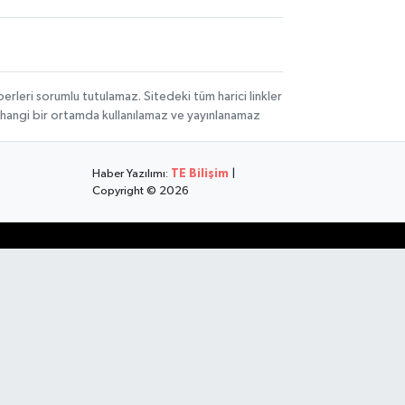
rleri sorumlu tutulamaz. Sitedeki tüm harici linkler
herhangi bir ortamda kullanılamaz ve yayınlanamaz
Haber Yazılımı:
TE Bilişim
|
Copyright © 2026