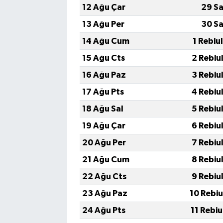
12 Ağu Çar
29 Sa
13 Ağu Per
30 Sa
14 Ağu Cum
1 Rebiu
15 Ağu Cts
2 Rebiu
16 Ağu Paz
3 Rebiu
17 Ağu Pts
4 Rebiu
18 Ağu Sal
5 Rebiu
19 Ağu Çar
6 Rebiu
20 Ağu Per
7 Rebiu
21 Ağu Cum
8 Rebiu
22 Ağu Cts
9 Rebiu
23 Ağu Paz
10 Rebi
24 Ağu Pts
11 Rebi