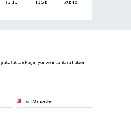
16:30
19:28
20:48
 Şatafattan kaçınıyor ve insanlara haber
Tüm Manşetler