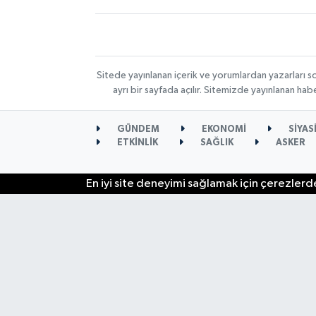
Sitede yayınlanan içerik ve yorumlardan yazarları s
ayrı bir sayfada açılır. Sitemizde yayınlanan ha
GÜNDEM
EKONOMİ
SİYAS
ETKİNLİK
SAĞLIK
ASKER
En iyi site deneyimi sağlamak için çerezlerde