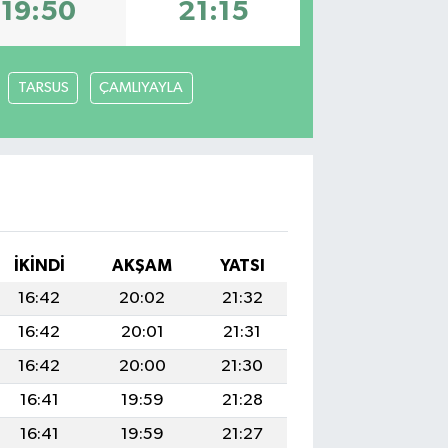
19:50
21:15
TARSUS
ÇAMLIYAYLA
İKINDI
AKŞAM
YATSI
16:42
20:02
21:32
16:42
20:01
21:31
16:42
20:00
21:30
16:41
19:59
21:28
16:41
19:59
21:27