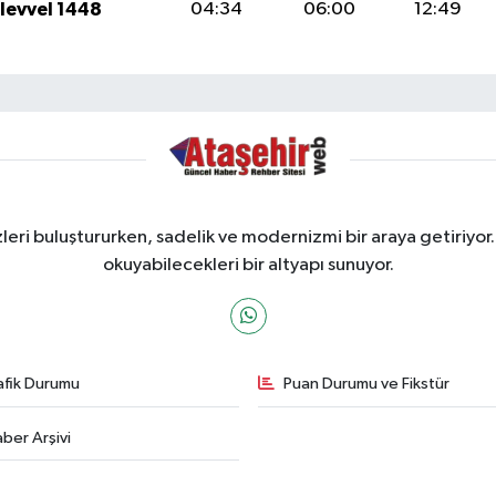
ulevvel 1448
04:34
06:00
12:49
ri buluştururken, sadelik ve modernizmi bir araya getiriyor.
okuyabilecekleri bir altyapı sunuyor.
afik Durumu
Puan Durumu ve Fikstür
ber Arşivi