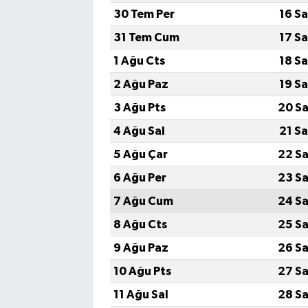
30 Tem Per
16 S
31 Tem Cum
17 S
1 Ağu Cts
18 S
2 Ağu Paz
19 S
3 Ağu Pts
20 Sa
4 Ağu Sal
21 S
5 Ağu Çar
22 Sa
6 Ağu Per
23 Sa
7 Ağu Cum
24 Sa
8 Ağu Cts
25 Sa
9 Ağu Paz
26 Sa
10 Ağu Pts
27 Sa
11 Ağu Sal
28 Sa