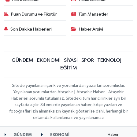
Puan Durumu ve Fikstür
Tüm Manşetler
Son Dakika Haberleri
Haber Arşivi
GÜNDEM
EKONOMİ
SİYASİ
SPOR
TEKNOLOJİ
EĞİTİM
Sitede yayınlanan içerik ve yorumlardan yazarları sorumludur.
Yayınlanan yorumlardan Ataşehir | Ataşehir Haber - Ataşehir
Haberleri sorumlu tutulamaz. Sitedeki tüm harici linkler ayrı bir
sayfada açılır. Sitemizde yayınlanan haber, köşe yazıları ve
fotoğraflar izin alınmaksızın kaynak gösterilse dahi, herhangi bir
ortamda kullanılamaz ve yayınlanamaz
Haber
GÜNDEM
EKONOMİ