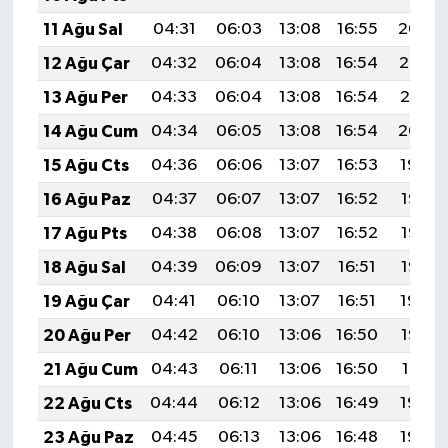
11 Ağu Sal
04:31
06:03
13:08
16:55
20:04
12 Ağu Çar
04:32
06:04
13:08
16:54
20:02
13 Ağu Per
04:33
06:04
13:08
16:54
20:01
14 Ağu Cum
04:34
06:05
13:08
16:54
20:00
15 Ağu Cts
04:36
06:06
13:07
16:53
19:59
16 Ağu Paz
04:37
06:07
13:07
16:52
19:58
17 Ağu Pts
04:38
06:08
13:07
16:52
19:56
18 Ağu Sal
04:39
06:09
13:07
16:51
19:55
19 Ağu Çar
04:41
06:10
13:07
16:51
19:54
20 Ağu Per
04:42
06:10
13:06
16:50
19:52
21 Ağu Cum
04:43
06:11
13:06
16:50
19:51
22 Ağu Cts
04:44
06:12
13:06
16:49
19:50
23 Ağu Paz
04:45
06:13
13:06
16:48
19:48