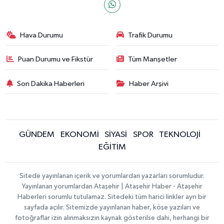
Hava Durumu
Trafik Durumu
Puan Durumu ve Fikstür
Tüm Manşetler
Son Dakika Haberleri
Haber Arşivi
GÜNDEM
EKONOMİ
SİYASİ
SPOR
TEKNOLOJİ
EĞİTİM
Sitede yayınlanan içerik ve yorumlardan yazarları sorumludur.
Yayınlanan yorumlardan Ataşehir | Ataşehir Haber - Ataşehir
Haberleri sorumlu tutulamaz. Sitedeki tüm harici linkler ayrı bir
sayfada açılır. Sitemizde yayınlanan haber, köşe yazıları ve
fotoğraflar izin alınmaksızın kaynak gösterilse dahi, herhangi bir