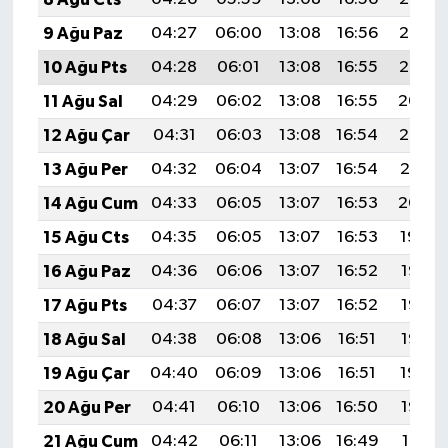
9 Ağu Paz
04:27
06:00
13:08
16:56
20:06
10 Ağu Pts
04:28
06:01
13:08
16:55
20:05
11 Ağu Sal
04:29
06:02
13:08
16:55
20:04
12 Ağu Çar
04:31
06:03
13:08
16:54
20:02
13 Ağu Per
04:32
06:04
13:07
16:54
20:01
14 Ağu Cum
04:33
06:05
13:07
16:53
20:00
15 Ağu Cts
04:35
06:05
13:07
16:53
19:59
16 Ağu Paz
04:36
06:06
13:07
16:52
19:57
17 Ağu Pts
04:37
06:07
13:07
16:52
19:56
18 Ağu Sal
04:38
06:08
13:06
16:51
19:55
19 Ağu Çar
04:40
06:09
13:06
16:51
19:54
20 Ağu Per
04:41
06:10
13:06
16:50
19:52
21 Ağu Cum
04:42
06:11
13:06
16:49
19:51