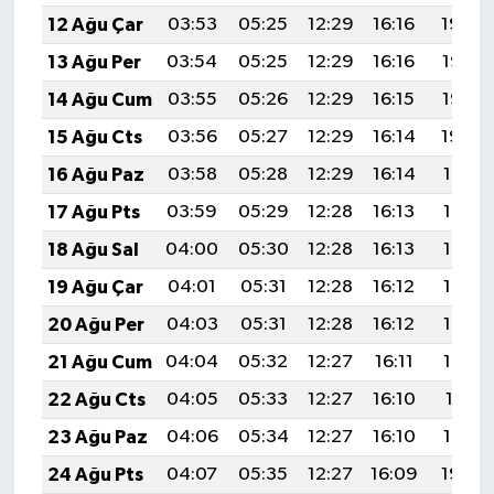
12 Ağu Çar
03:53
05:25
12:29
16:16
19:24
13 Ağu Per
03:54
05:25
12:29
16:16
19:23
14 Ağu Cum
03:55
05:26
12:29
16:15
19:22
15 Ağu Cts
03:56
05:27
12:29
16:14
19:20
16 Ağu Paz
03:58
05:28
12:29
16:14
19:19
17 Ağu Pts
03:59
05:29
12:28
16:13
19:18
18 Ağu Sal
04:00
05:30
12:28
16:13
19:17
19 Ağu Çar
04:01
05:31
12:28
16:12
19:15
20 Ağu Per
04:03
05:31
12:28
16:12
19:14
21 Ağu Cum
04:04
05:32
12:27
16:11
19:13
22 Ağu Cts
04:05
05:33
12:27
16:10
19:11
23 Ağu Paz
04:06
05:34
12:27
16:10
19:10
24 Ağu Pts
04:07
05:35
12:27
16:09
19:08