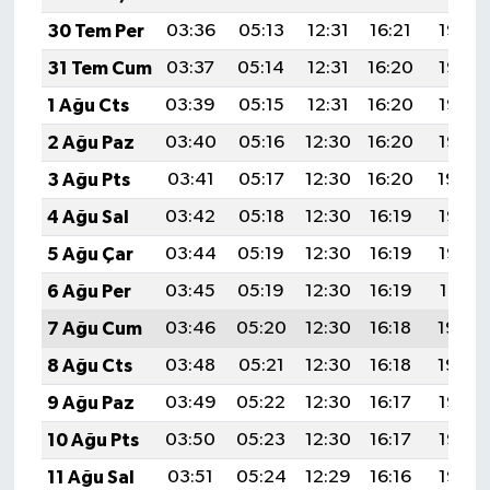
30 Tem Per
03:36
05:13
12:31
16:21
19:38
31 Tem Cum
03:37
05:14
12:31
16:20
19:37
1 Ağu Cts
03:39
05:15
12:31
16:20
19:36
2 Ağu Paz
03:40
05:16
12:30
16:20
19:35
3 Ağu Pts
03:41
05:17
12:30
16:20
19:34
4 Ağu Sal
03:42
05:18
12:30
16:19
19:33
5 Ağu Çar
03:44
05:19
12:30
16:19
19:32
6 Ağu Per
03:45
05:19
12:30
16:19
19:31
7 Ağu Cum
03:46
05:20
12:30
16:18
19:30
8 Ağu Cts
03:48
05:21
12:30
16:18
19:29
9 Ağu Paz
03:49
05:22
12:30
16:17
19:28
10 Ağu Pts
03:50
05:23
12:30
16:17
19:26
11 Ağu Sal
03:51
05:24
12:29
16:16
19:25