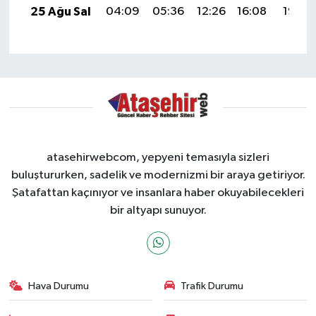
25 Ağu Sal
04:09
05:36
12:26
16:08
19:07
atasehirwebcom, yepyeni temasıyla sizleri
buluştururken, sadelik ve modernizmi bir araya getiriyor.
Şatafattan kaçınıyor ve insanlara haber okuyabilecekleri
bir altyapı sunuyor.
Hava Durumu
Trafik Durumu