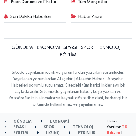
Puan Durumu ve Fikstür
Tüm Manşetler
Son Dakika Haberleri
Haber Arşivi
GÜNDEM
EKONOMİ
SİYASİ
SPOR
TEKNOLOJİ
EĞİTİM
Sitede yayınlanan içerik ve yorumlardan yazarları sorumludur.
Yayınlanan yorumlardan Ataşehir | Ataşehir Haber - Ataşehir
Haberleri sorumlu tutulamaz. Sitedeki tüm harici linkler ayrı bir
sayfada açılır. Sitemizde yayınlanan haber, köşe yazıları ve
fotoğraflar izin alınmaksızın kaynak gösterilse dahi, herhangi bir
ortamda kullanılamaz ve yayınlanamaz
Haber
GÜNDEM
EKONOMİ
Yazılımı:
TE
SİYASİ
SPOR
TEKNOLOJİ
Bilişim
|
EĞİTİM
İLGİNÇ
ETKİNLİK