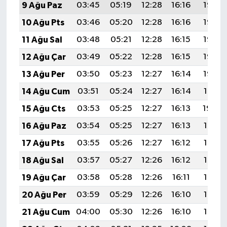
9 Ağu Paz
03:45
05:19
12:28
16:16
19:27
10 Ağu Pts
03:46
05:20
12:28
16:16
19:26
11 Ağu Sal
03:48
05:21
12:28
16:15
19:25
12 Ağu Çar
03:49
05:22
12:28
16:15
19:23
13 Ağu Per
03:50
05:23
12:27
16:14
19:22
14 Ağu Cum
03:51
05:24
12:27
16:14
19:21
15 Ağu Cts
03:53
05:25
12:27
16:13
19:20
16 Ağu Paz
03:54
05:25
12:27
16:13
19:18
17 Ağu Pts
03:55
05:26
12:27
16:12
19:17
18 Ağu Sal
03:57
05:27
12:26
16:12
19:16
19 Ağu Çar
03:58
05:28
12:26
16:11
19:14
20 Ağu Per
03:59
05:29
12:26
16:10
19:13
21 Ağu Cum
04:00
05:30
12:26
16:10
19:12