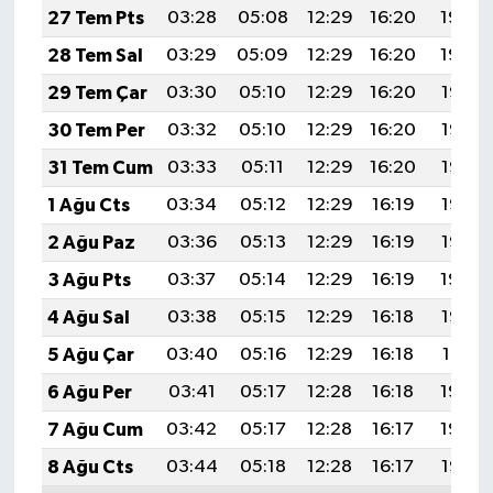
27 Tem Pts
03:28
05:08
12:29
16:20
19:40
28 Tem Sal
03:29
05:09
12:29
16:20
19:39
29 Tem Çar
03:30
05:10
12:29
16:20
19:38
30 Tem Per
03:32
05:10
12:29
16:20
19:37
31 Tem Cum
03:33
05:11
12:29
16:20
19:37
1 Ağu Cts
03:34
05:12
12:29
16:19
19:36
2 Ağu Paz
03:36
05:13
12:29
16:19
19:35
3 Ağu Pts
03:37
05:14
12:29
16:19
19:34
4 Ağu Sal
03:38
05:15
12:29
16:18
19:32
5 Ağu Çar
03:40
05:16
12:29
16:18
19:31
6 Ağu Per
03:41
05:17
12:28
16:18
19:30
7 Ağu Cum
03:42
05:17
12:28
16:17
19:29
8 Ağu Cts
03:44
05:18
12:28
16:17
19:28