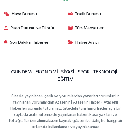
Hava Durumu
Trafik Durumu
Puan Durumu ve Fikstür
Tüm Manşetler
Son Dakika Haberleri
Haber Arşivi
GÜNDEM
EKONOMİ
SİYASİ
SPOR
TEKNOLOJİ
EĞİTİM
Sitede yayınlanan içerik ve yorumlardan yazarları sorumludur.
Yayınlanan yorumlardan Ataşehir | Ataşehir Haber - Ataşehir
Haberleri sorumlu tutulamaz. Sitedeki tüm harici linkler ayrı bir
sayfada açılır. Sitemizde yayınlanan haber, köşe yazıları ve
fotoğraflar izin alınmaksızın kaynak gösterilse dahi, herhangi bir
ortamda kullanılamaz ve yayınlanamaz