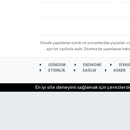
Sitede yayınlanan içerik ve yorumlardan yazarları s
ayrı bir sayfada açılır. Sitemizde yayınlanan ha
GÜNDEM
EKONOMİ
SİYAS
ETKİNLİK
SAĞLIK
ASKER
En iyi site deneyimi sağlamak için çerezlerde