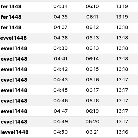
afer 1448
04:34
06:10
13:19
afer 1448
04:35
06:11
13:19
afer 1448
04:37
06:12
13:18
levvel 1448
04:38
06:13
13:18
levvel 1448
04:39
06:13
13:18
levvel 1448
04:41
06:14
13:18
levvel 1448
04:42
06:15
13:18
levvel 1448
04:43
06:16
13:17
levvel 1448
04:45
06:17
13:17
levvel 1448
04:46
06:18
13:17
levvel 1448
04:47
06:19
13:17
levvel 1448
04:49
06:20
13:17
ulevvel 1448
04:50
06:21
13:16