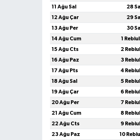
11 Ağu Sal
28 S
12 Ağu Çar
29 S
13 Ağu Per
30 S
14 Ağu Cum
1 Rebiu
15 Ağu Cts
2 Rebiu
16 Ağu Paz
3 Rebiu
17 Ağu Pts
4 Rebiu
18 Ağu Sal
5 Rebiu
19 Ağu Çar
6 Rebiu
20 Ağu Per
7 Rebiu
21 Ağu Cum
8 Rebiu
22 Ağu Cts
9 Rebiu
23 Ağu Paz
10 Rebi