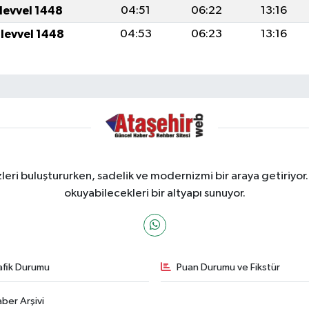
ulevvel 1448
04:51
06:22
13:16
ulevvel 1448
04:53
06:23
13:16
ri buluştururken, sadelik ve modernizmi bir araya getiriyor.
okuyabilecekleri bir altyapı sunuyor.
afik Durumu
Puan Durumu ve Fikstür
ber Arşivi