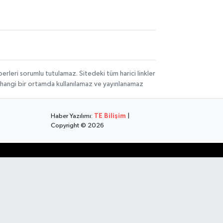
rleri sorumlu tutulamaz. Sitedeki tüm harici linkler
herhangi bir ortamda kullanılamaz ve yayınlanamaz
Haber Yazılımı:
TE Bilişim
|
Copyright © 2026