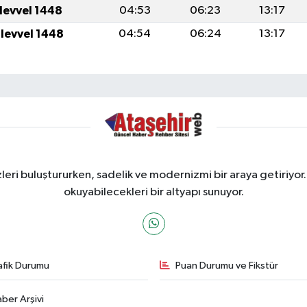
ulevvel 1448
04:53
06:23
13:17
ulevvel 1448
04:54
06:24
13:17
ri buluştururken, sadelik ve modernizmi bir araya getiriyor.
okuyabilecekleri bir altyapı sunuyor.
afik Durumu
Puan Durumu ve Fikstür
ber Arşivi