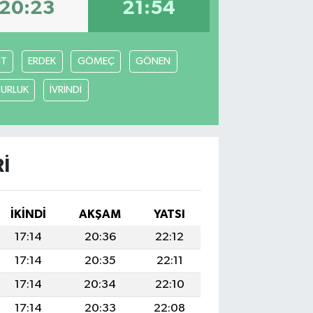
20:23
21:54
İT
ERDEK
GÖMEÇ
GÖNEN
URLUK
İVRİNDİ
I
İKINDI
AKŞAM
YATSI
17:14
20:36
22:12
17:14
20:35
22:11
17:14
20:34
22:10
17:14
20:33
22:08