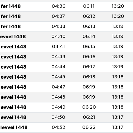
afer 1448
04:36
06:11
13:20
afer 1448
04:37
06:12
13:20
afer 1448
04:38
06:13
13:19
levvel 1448
04:40
06:14
13:19
levvel 1448
04:41
06:15
13:19
levvel 1448
04:43
06:16
13:19
levvel 1448
04:44
06:17
13:19
levvel 1448
04:45
06:18
13:18
levvel 1448
04:47
06:19
13:18
levvel 1448
04:48
06:19
13:18
levvel 1448
04:49
06:20
13:18
levvel 1448
04:50
06:21
13:17
ulevvel 1448
04:52
06:22
13:17