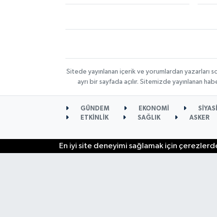
Sitede yayınlanan içerik ve yorumlardan yazarları s
ayrı bir sayfada açılır. Sitemizde yayınlanan ha
GÜNDEM
EKONOMİ
SİYAS
ETKİNLİK
SAĞLIK
ASKER
En iyi site deneyimi sağlamak için çerezlerde