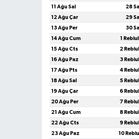
11 Ağu Sal
28 S
12 Ağu Çar
29 S
13 Ağu Per
30 S
14 Ağu Cum
1 Rebiu
15 Ağu Cts
2 Rebiu
16 Ağu Paz
3 Rebiu
17 Ağu Pts
4 Rebiu
18 Ağu Sal
5 Rebiu
19 Ağu Çar
6 Rebiu
20 Ağu Per
7 Rebiu
21 Ağu Cum
8 Rebiu
22 Ağu Cts
9 Rebiu
23 Ağu Paz
10 Rebi