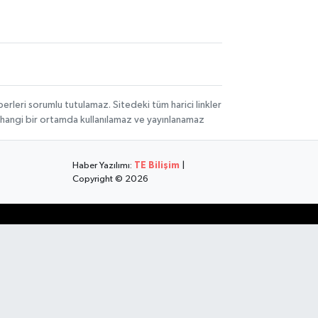
rleri sorumlu tutulamaz. Sitedeki tüm harici linkler
herhangi bir ortamda kullanılamaz ve yayınlanamaz
Haber Yazılımı:
TE Bilişim
|
Copyright © 2026