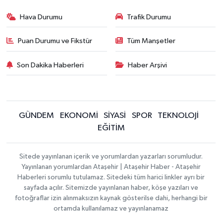
Hava Durumu
Trafik Durumu
Puan Durumu ve Fikstür
Tüm Manşetler
Son Dakika Haberleri
Haber Arşivi
GÜNDEM
EKONOMİ
SİYASİ
SPOR
TEKNOLOJİ
EĞİTİM
Sitede yayınlanan içerik ve yorumlardan yazarları sorumludur.
Yayınlanan yorumlardan Ataşehir | Ataşehir Haber - Ataşehir
Haberleri sorumlu tutulamaz. Sitedeki tüm harici linkler ayrı bir
sayfada açılır. Sitemizde yayınlanan haber, köşe yazıları ve
fotoğraflar izin alınmaksızın kaynak gösterilse dahi, herhangi bir
ortamda kullanılamaz ve yayınlanamaz