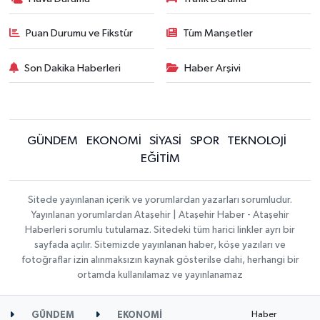
Puan Durumu ve Fikstür
Tüm Manşetler
Son Dakika Haberleri
Haber Arşivi
GÜNDEM
EKONOMİ
SİYASİ
SPOR
TEKNOLOJİ
EĞİTİM
Sitede yayınlanan içerik ve yorumlardan yazarları sorumludur.
Yayınlanan yorumlardan Ataşehir | Ataşehir Haber - Ataşehir
Haberleri sorumlu tutulamaz. Sitedeki tüm harici linkler ayrı bir
sayfada açılır. Sitemizde yayınlanan haber, köşe yazıları ve
fotoğraflar izin alınmaksızın kaynak gösterilse dahi, herhangi bir
ortamda kullanılamaz ve yayınlanamaz
Haber
GÜNDEM
EKONOMİ