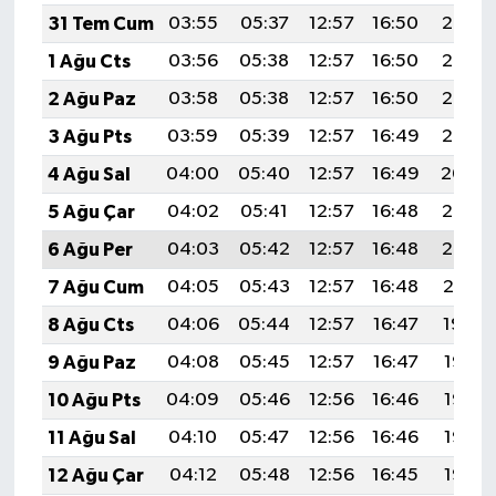
31 Tem Cum
03:55
05:37
12:57
16:50
20:08
1 Ağu Cts
03:56
05:38
12:57
16:50
20:07
2 Ağu Paz
03:58
05:38
12:57
16:50
20:06
3 Ağu Pts
03:59
05:39
12:57
16:49
20:05
4 Ağu Sal
04:00
05:40
12:57
16:49
20:04
5 Ağu Çar
04:02
05:41
12:57
16:48
20:03
6 Ağu Per
04:03
05:42
12:57
16:48
20:02
7 Ağu Cum
04:05
05:43
12:57
16:48
20:01
8 Ağu Cts
04:06
05:44
12:57
16:47
19:59
9 Ağu Paz
04:08
05:45
12:57
16:47
19:58
10 Ağu Pts
04:09
05:46
12:56
16:46
19:57
11 Ağu Sal
04:10
05:47
12:56
16:46
19:56
12 Ağu Çar
04:12
05:48
12:56
16:45
19:55