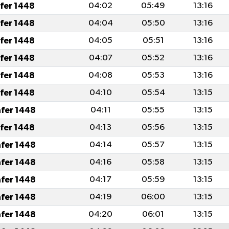
afer 1448
04:02
05:49
13:16
afer 1448
04:04
05:50
13:16
afer 1448
04:05
05:51
13:16
afer 1448
04:07
05:52
13:16
afer 1448
04:08
05:53
13:16
afer 1448
04:10
05:54
13:15
afer 1448
04:11
05:55
13:15
afer 1448
04:13
05:56
13:15
afer 1448
04:14
05:57
13:15
afer 1448
04:16
05:58
13:15
afer 1448
04:17
05:59
13:15
afer 1448
04:19
06:00
13:15
afer 1448
04:20
06:01
13:15