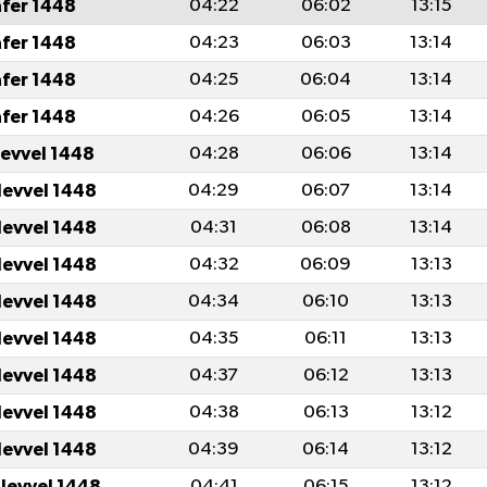
afer 1448
04:22
06:02
13:15
afer 1448
04:23
06:03
13:14
afer 1448
04:25
06:04
13:14
afer 1448
04:26
06:05
13:14
levvel 1448
04:28
06:06
13:14
levvel 1448
04:29
06:07
13:14
levvel 1448
04:31
06:08
13:14
levvel 1448
04:32
06:09
13:13
levvel 1448
04:34
06:10
13:13
levvel 1448
04:35
06:11
13:13
levvel 1448
04:37
06:12
13:13
levvel 1448
04:38
06:13
13:12
levvel 1448
04:39
06:14
13:12
ulevvel 1448
04:41
06:15
13:12