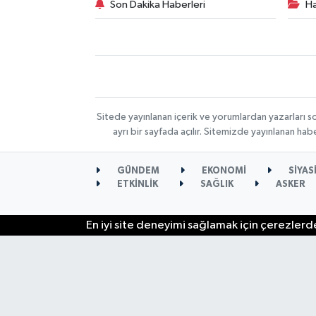
Son Dakika Haberleri
Ha
Sitede yayınlanan içerik ve yorumlardan yazarları s
ayrı bir sayfada açılır. Sitemizde yayınlanan ha
GÜNDEM
EKONOMİ
SİYAS
ETKİNLİK
SAĞLIK
ASKER
En iyi site deneyimi sağlamak için çerezlerde