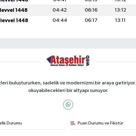
ulevvel 1448
04:42
06:16
13:12
ulevvel 1448
04:44
06:17
13:11
ri buluştururken, sadelik ve modernizmi bir araya getiriyor.
okuyabilecekleri bir altyapı sunuyor.
afik Durumu
Puan Durumu ve Fikstür