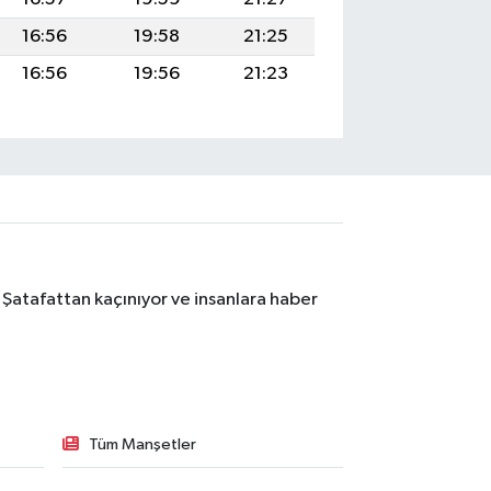
16:56
19:58
21:25
16:56
19:56
21:23
 Şatafattan kaçınıyor ve insanlara haber
Tüm Manşetler