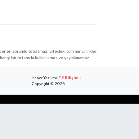
rleri sorumlu tutulamaz. Sitedeki tüm harici linkler
herhangi bir ortamda kullanılamaz ve yayınlanamaz
Haber Yazılımı:
TE Bilişim
|
Copyright © 2026