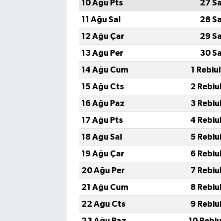
10 Ağu Pts
27 S
11 Ağu Sal
28 S
12 Ağu Çar
29 S
13 Ağu Per
30 S
14 Ağu Cum
1 Rebiu
15 Ağu Cts
2 Rebiu
16 Ağu Paz
3 Rebiu
17 Ağu Pts
4 Rebiu
18 Ağu Sal
5 Rebiu
19 Ağu Çar
6 Rebiu
20 Ağu Per
7 Rebiu
21 Ağu Cum
8 Rebiu
22 Ağu Cts
9 Rebiu
23 Ağu Paz
10 Rebi